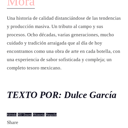
Mora
Una historia de calidad distanciándose de las tendencias
y producción masiva. Un tributo al campo y sus
procesos. Ocho décadas, varias generaciones, mucho
cuidado y tradición arraigada que al día de hoy
encontramos como una obra de arte en cada botella, con
una experiencia de sabor sofisticada y compleja; un
completo tesoro mexicano.
TEXTO POR: Dulce García
#
drinks
#
El Tesoro
#
historia
#
tequila
Share