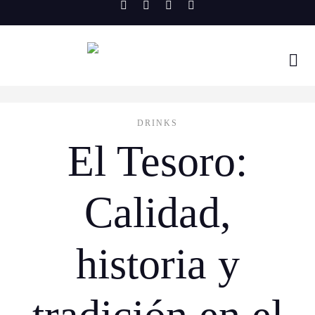
Skip
to
content
DRINKS
El Tesoro:
Calidad,
historia y