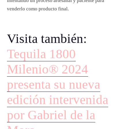
intentando un proceso artesanal y paciente para
venderlo como producto final.
Visita también:
Tequila 1800
Milenio® 2024
presenta su nueva
edición intervenida
por Gabriel de la