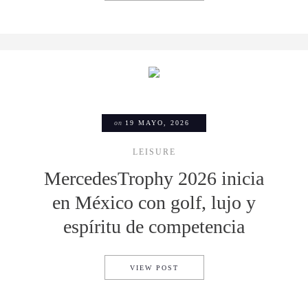
on
19 MAYO, 2026
LEISURE
MercedesTrophy 2026 inicia
en México con golf, lujo y
espíritu de competencia
MERCEDESTROPHY 2026 INIC
VIEW POST