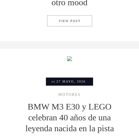
otro mood
CAMPO MARTE 26 SANTANDER
VIEW POST
on
27 MAYO, 2026
MOTORES
BMW M3 E30 y LEGO
celebran 40 años de una
leyenda nacida en la pista