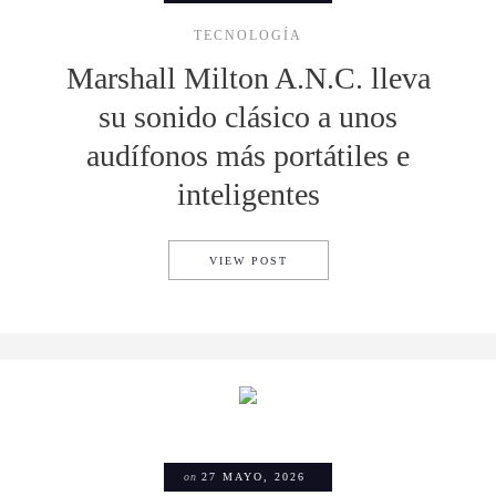
TECNOLOGÍA
Marshall Milton A.N.C. lleva
su sonido clásico a unos
audífonos más portátiles e
inteligentes
MARSHALL MILTON A.N.C. L
VIEW POST
on
27 MAYO, 2026