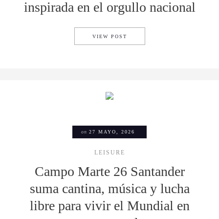
inspirada en el orgullo nacional
STANLEY 1913 CELEBRA LA 
VIEW POST
on
27 MAYO, 2026
LEISURE
Campo Marte 26 Santander
suma cantina, música y lucha
libre para vivir el Mundial en