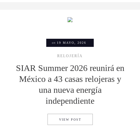
on
19 MAYO, 2026
RELOJERÍA
SIAR Summer 2026 reunirá en
México a 43 casas relojeras y
una nueva energía
independiente
SIAR SUMMER 2026 REUNIRÁ
VIEW POST