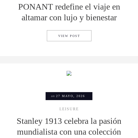
PONANT redefine el viaje en
altamar con lujo y bienestar
PONANT REDEFINE EL VIAJE
VIEW POST
on
27 MAYO, 2026
LEISURE
Stanley 1913 celebra la pasión
mundialista con una colección