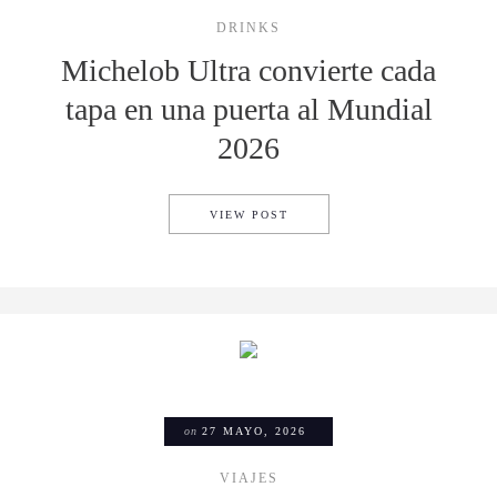
DRINKS
Michelob Ultra convierte cada
tapa en una puerta al Mundial
2026
MICHELOB ULTRA CONVIERTE
VIEW POST
on
27 MAYO, 2026
VIAJES