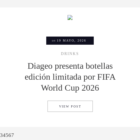
on
19 MAYO, 2026
DRINKS
Diageo presenta botellas
edición limitada por FIFA
World Cup 2026
DIAGEO PRESENTA BOTELLAS
VIEW POST
3
4
5
6
7