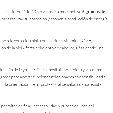
“all-in-one” de 40 servicios. Su base incluye
5 gramos de
a para facilitar su absorción y apoyar la producción de energía
 mezcla con ácido hialurónico, zinc y vitaminas C y E,
n de la piel y fortalecimiento de cabello y uñas desde una
inación de Myo & D-Chiro Inositol, metilfolato y vitamina
grada para apoyar funciones relacionadas con sensibilidad a
uir la orientación de un profesional de salud cuando exista
e permite verificar la trazabilidad y pureza del lote del