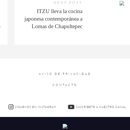
NEXT POST
ITZU lleva la cocina
japonesa contemporánea a
-
Lomas de Chapultepec
AVISO DE PRIVACIDAD
CONTACTO
SÍGUENOS EN INSTAGRAM
SUSCRÍBETE A NUESTRO CANAL