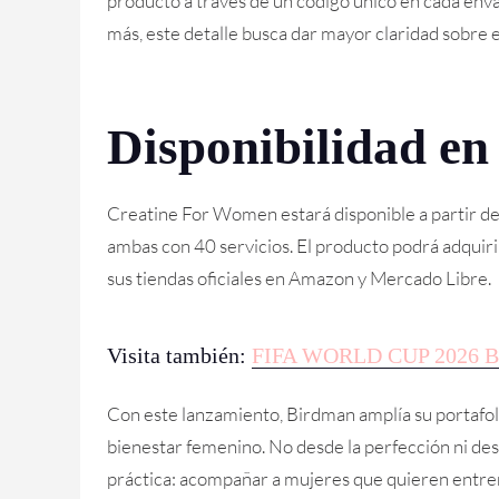
producto a través de un código único en cada enva
más, este detalle busca dar mayor claridad sobre el
Disponibilidad en
Creatine For Women estará disponible a partir d
ambas con 40 servicios. El producto podrá adquirir
sus tiendas oficiales en Amazon y Mercado Libre.
Visita también:
FIFA WORLD CUP 2026 Bal
Con este lanzamiento, Birdman amplía su portafol
bienestar femenino. No desde la perfección ni des
práctica: acompañar a mujeres que quieren entren