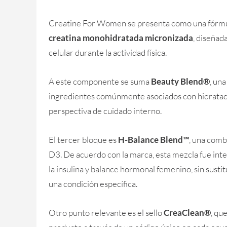
Creatine For Women se presenta como una fórmula 
creatina monohidratada micronizada
, diseñad
celular durante la actividad física.
A este componente se suma
Beauty Blend®
, una
ingredientes comúnmente asociados con hidratació
perspectiva de cuidado interno.
El tercer bloque es
H-Balance Blend™
, una comb
D3. De acuerdo con la marca, esta mezcla fue inte
la insulina y balance hormonal femenino, sin sustit
una condición específica.
Otro punto relevante es el sello
CreaClean®
, qu