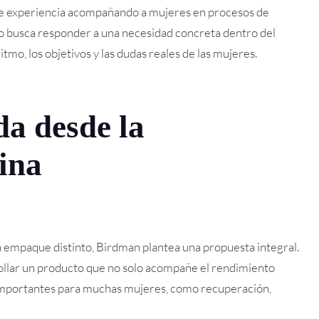
de experiencia acompañando a mujeres en procesos de
to busca responder a una necesidad concreta dentro del
mo, los objetivos y las dudas reales de las mujeres.
a desde la
ina
n empaque distinto, Birdman plantea una propuesta integral.
rollar un producto que no solo acompañe el rendimiento
s importantes para muchas mujeres, como recuperación,