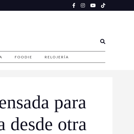
A
FOODIE
RELOJERÍA
ensada para
 desde otra