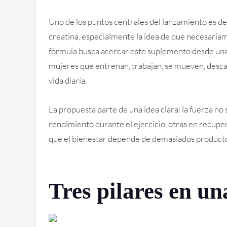
Uno de los puntos centrales del lanzamiento es 
creatina, especialmente la idea de que necesari
fórmula busca acercar este suplemento desde una
mujeres que entrenan, trabajan, se mueven, desc
vida diaria.
La propuesta parte de una idea clara: la fuerza no
rendimiento durante el ejercicio, otras en recupe
que el bienestar depende de demasiados product
Tres pilares en un