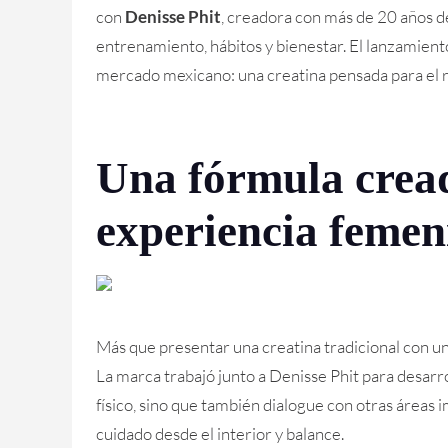
con
Denisse Phit
, creadora con más de 20 años 
entrenamiento, hábitos y bienestar. El lanzamien
mercado mexicano: una creatina pensada para el rit
Una fórmula cread
experiencia femen
Más que presentar una creatina tradicional con u
La marca trabajó junto a Denisse Phit para desar
físico, sino que también dialogue con otras área
cuidado desde el interior y balance.