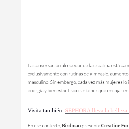
La conversación alrededor de la creatina está ca
exclusivamente con rutinas de gimnasio, aumento
masculino. Sin embargo, cada vez más mujeres lo in
energía y bienestar físico sin tener que encajar en
Visita también:
SEPHORA lleva la belleza 
En ese contexto,
Birdman
presenta
Creatine F