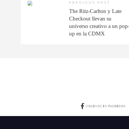
PREVIOUS POST
The Ritz-Carlton y Late
Checkout llevan su
universo creativo a un pop
up en la CDMX
SÍGUENOS EN FACEBOOK