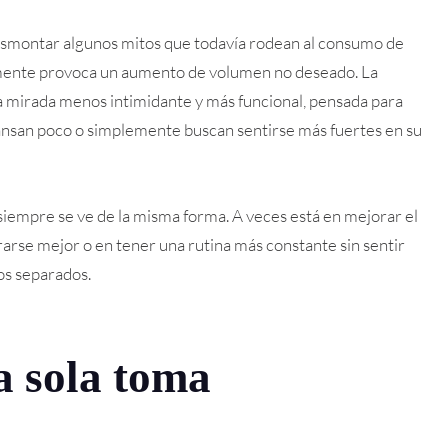
desmontar algunos mitos que todavía rodean al consumo de
amente provoca un aumento de volumen no deseado. La
 mirada menos intimidante y más funcional, pensada para
ansan poco o simplemente buscan sentirse más fuertes en su
 siempre se ve de la misma forma. A veces está en mejorar el
rarse mejor o en tener una rutina más constante sin sentir
os separados.
a sola toma