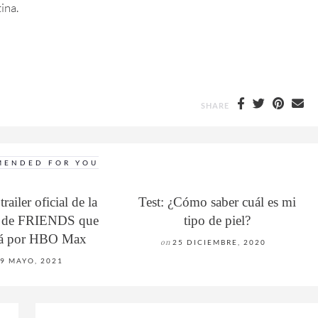
ina.
SHARE
MENDED FOR YOU
trailer oficial de la
Test: ¿Cómo saber cuál es mi
n de FRIENDS que
tipo de piel?
rá por HBO Max
on
25 DICIEMBRE, 2020
9 MAYO, 2021