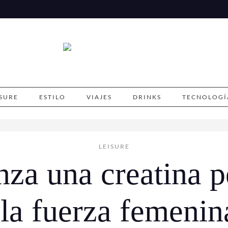
ISURE
ESTILO
VIAJES
DRINKS
TECNOLOGÍ
LEISURE
nza una creatina p
la fuerza femenina