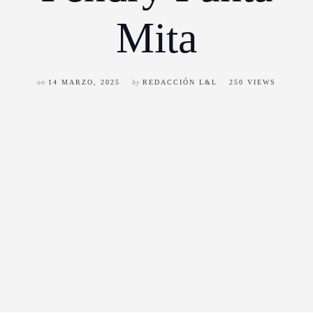
Mita
on
14 MARZO, 2025
by
REDACCIÓN L&L
250 VIEWS