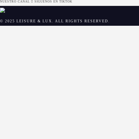
NUESTRO CANAL
SÍGUENOS EN TIKTOK
© 2025 LEISURE & LUX. ALL RIGHTS RESERVED.