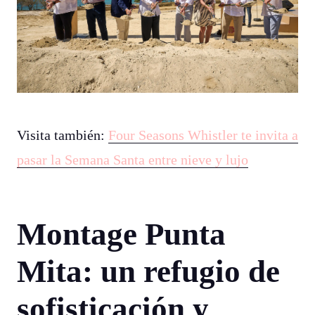
Visita también:
Four Seasons Whistler te invita a
pasar la Semana Santa entre nieve y lujo
Montage Punta
Mita: un refugio de
sofisticación y