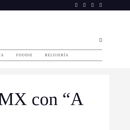
ÍA
FOODIE
RELOJERÍA
DMX con “A