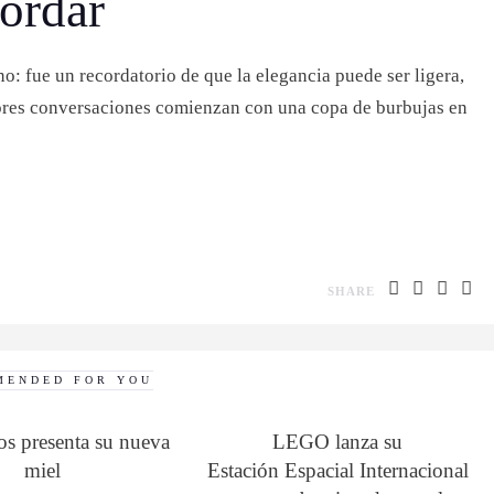
ordar
o: fue un recordatorio de que la elegancia puede ser ligera,
ejores conversaciones comienzan con una copa de burbujas en
SHARE
MENDED FOR YOU
os presenta su nueva
LEGO lanza su
miel
Estación Espacial Internacional