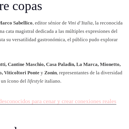
re copas
Marco Sabellico
, editor sénior de
Vini d’Italia
, la reconocida
una cata magistral dedicada a las múltiples expresiones del
ta su versatilidad gastronómica, el público pudo explorar
tti, Cantine Maschio, Casa Paladin, La Marca, Mionetto,
, Viticoltori Ponte
y
Zonin
, representantes de la diversidad
 un ícono del
lifestyle
italiano.
 desconocidos para cenar y crear conexiones reales