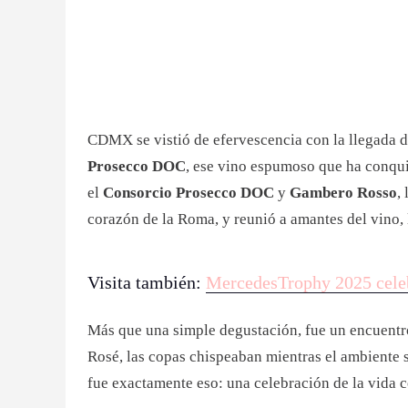
CDMX se vistió de efervescencia con la llegada 
Prosecco DOC
, ese vino espumoso que ha conqui
el
Consorcio Prosecco DOC
y
Gambero Rosso
,
corazón de la Roma, y reunió a amantes del vino, 
Visita también:
MercedesTrophy 2025 celeb
Más que una simple degustación, fue un encuentro 
Rosé, las copas chispeaban mientras el ambiente 
fue exactamente eso: una celebración de la vida c