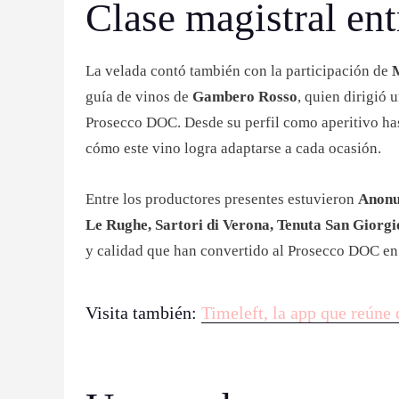
Clase magistral ent
La velada contó también con la participación de
guía de vinos de
Gambero Rosso
, quien dirigió 
Prosecco DOC. Desde su perfil como aperitivo has
cómo este vino logra adaptarse a cada ocasión.
Entre los productores presentes estuvieron
Anonu
Le Rughe, Sartori di Verona, Tenuta San Giorgio
y calidad que han convertido al Prosecco DOC en
Visita también:
Timeleft, la app que reúne