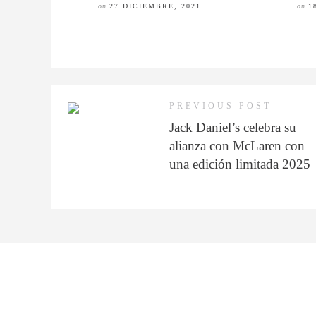
on
27 DICIEMBRE, 2021
on
1
PREVIOUS POST
Jack Daniel’s celebra su
alianza con McLaren con
una edición limitada 2025