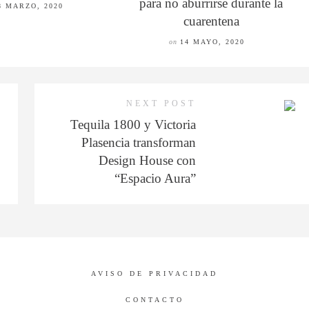
para no aburrirse durante la
8 MARZO, 2020
cuarentena
on
14 MAYO, 2020
NEXT POST
Tequila 1800 y Victoria
Plasencia transforman
Design House con
“Espacio Aura”
AVISO DE PRIVACIDAD
CONTACTO