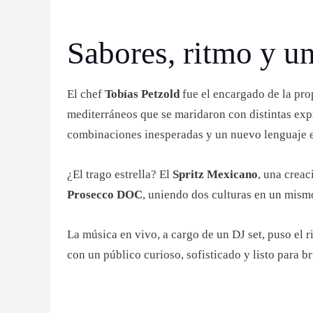
Sabores, ritmo y u
El chef
Tobías Petzold
fue el encargado de la pro
mediterráneos que se maridaron con distintas exp
combinaciones inesperadas y un nuevo lenguaje en
¿El trago estrella? El
Spritz Mexicano
, una crea
Prosecco DOC
, uniendo dos culturas en un mism
La música en vivo, a cargo de un DJ set, puso el 
con un público curioso, sofisticado y listo para br