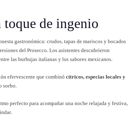
n toque de ingenio
puesta gastronómica: crudos, tapas de mariscos y bocados
resiones del Prosecco. Los asistentes descubrieron
tre las burbujas italianas y los sabores mexicanos.
ción efervescente que combinó
cítricos, especias locales y
o sorbo.
ritmo perfecto para acompañar una noche relajada y festiva,
indar.