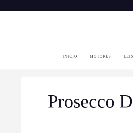
Skip
to
content
INICIO
MOTORES
LEI
Prosecco 