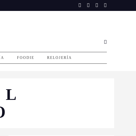
ÍA
FOODIE
RELOJERÍA
IL
O