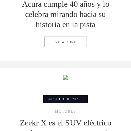
Acura cumple 40 años y lo
celebra mirando hacia su
historia en la pista
ACURA CUMPLE 40 AÑOS Y L
VIEW POST
on
14 JULIO, 2025
MOTORES
Zeekr X es el SUV eléctrico