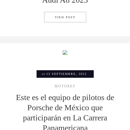
EL MÁS ELEGANTE DE LOS AL
VIEW POST
on
13 SEPTIEMBRE, 2022
MOTORES
Este es el equipo de pilotos de
Porsche de México que
participarán en La Carrera
Panamericana