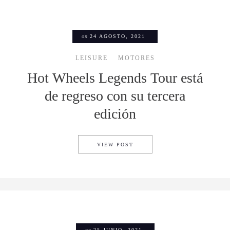
on
24 AGOSTO, 2021
LEISURE
MOTORES
Hot Wheels Legends Tour está
de regreso con su tercera
edición
HOT WHEELS LEGENDS TOUR 
VIEW POST
on
25 JUNIO, 2021