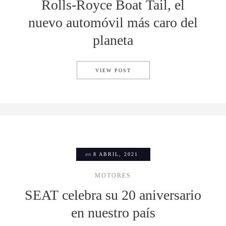
Rolls-Royce Boat Tail, el
nuevo automóvil más caro del
planeta
ROLLS-ROYCE BOAT TAIL, E
VIEW POST
on
8 ABRIL, 2021
MOTORES
SEAT celebra su 20 aniversario
en nuestro país