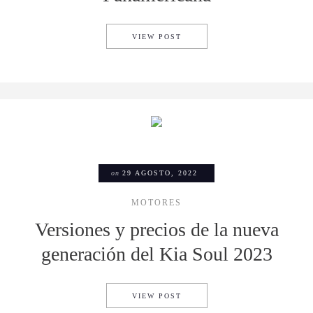
ESTE ES EL EQUIPO DE PIL
VIEW POST
on
29 AGOSTO, 2022
MOTORES
Versiones y precios de la nueva
generación del Kia Soul 2023
VERSIONES Y PRECIOS DE L
VIEW POST