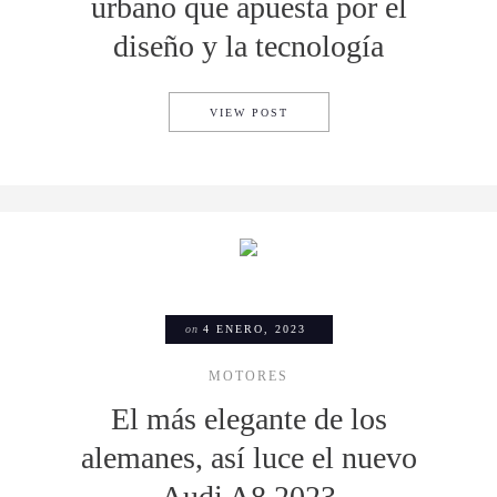
urbano que apuesta por el
diseño y la tecnología
ZEEKR X ES EL SUV ELÉCTR
VIEW POST
on
4 ENERO, 2023
MOTORES
El más elegante de los
alemanes, así luce el nuevo
Audi A8 2023