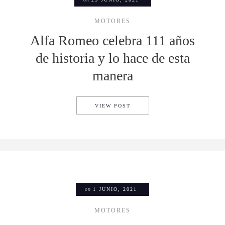
MOTORES
Alfa Romeo celebra 111 años
de historia y lo hace de esta
manera
ALFA ROMEO CELEBRA 111 A
VIEW POST
on
1 JUNIO, 2021
MOTORES