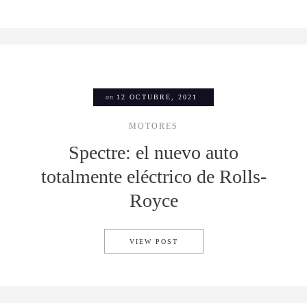
on
12 OCTUBRE, 2021
MOTORES
Spectre: el nuevo auto
totalmente eléctrico de Rolls-
Royce
SPECTRE: EL NUEVO AUTO 
VIEW POST