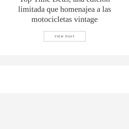
limitada que homenajea a las
motocicletas vintage
TOP TIME DEUS, UNA EDICI
VIEW POST