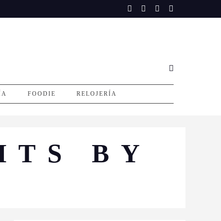
ÍA
FOODIE
RELOJERÍA
HTS BY