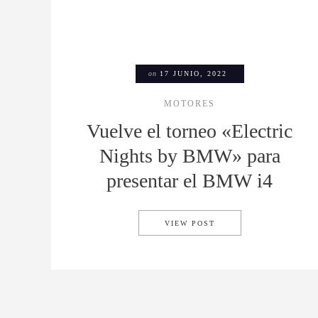
on
17 JUNIO, 2022
MOTORES
Vuelve el torneo «Electric
Nights by BMW» para
presentar el BMW i4
VUELVE EL TORNEO «
VIEW POST