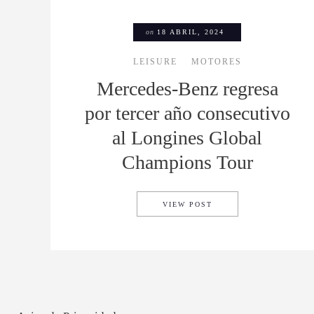
on
18 ABRIL, 2024
LEISURE
MOTORES
Mercedes-Benz regresa
por tercer año consecutivo
al Longines Global
Champions Tour
MERCEDES-BENZ REGR
VIEW POST