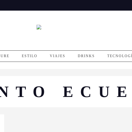
SURE
ESTILO
VIAJES
DRINKS
TECNOLOG
NTO ECU