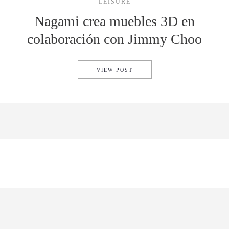
LEISURE
Nagami crea muebles 3D en
colaboración con Jimmy Choo
NAGAMI CREA MUEBLES 3D 
VIEW POST