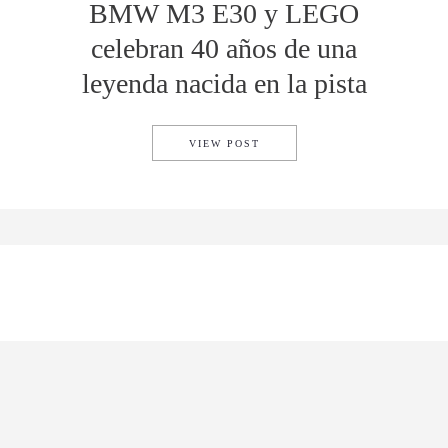
BMW M3 E30 y LEGO
celebran 40 años de una
leyenda nacida en la pista
BMW M3 E30 Y LEGO CELEBR
VIEW POST