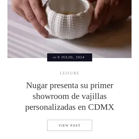
on
9 JULIO, 2024
LEISURE
Nugar presenta su primer
showroom de vajillas
personalizadas en CDMX
NUGAR PRESENTA SU PRIME
VIEW POST