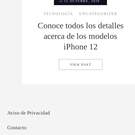
on
15 OCTUBRE, 2020
TECNOLOGÍA
UNCATEGORIZED
Conoce todos los detalles
acerca de los modelos
iPhone 12
CONOCE TODOS LOS D
VIEW POST
Aviso de Privacidad
Contacto