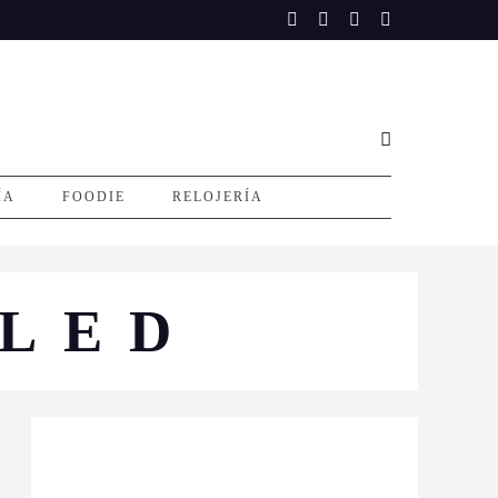
ÍA
FOODIE
RELOJERÍA
OLED