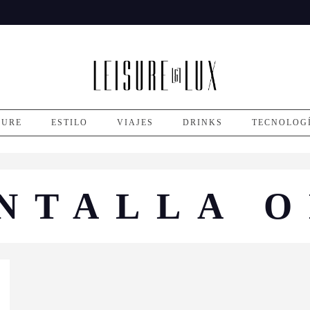
SURE
ESTILO
VIAJES
DRINKS
TECNOLOG
NTALLA 