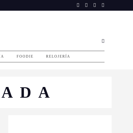
ÍA
FOODIE
RELOJERÍA
TADA