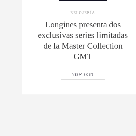
RELOJERÍA
Longines presenta dos
exclusivas series limitadas
de la Master Collection
GMT
LONGINES PRESENTA 
VIEW POST