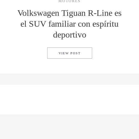
MOTORES
Volkswagen Tiguan R-Line es
el SUV familiar con espíritu
deportivo
VOLKSWAGEN TIGUAN R-LINE
VIEW POST