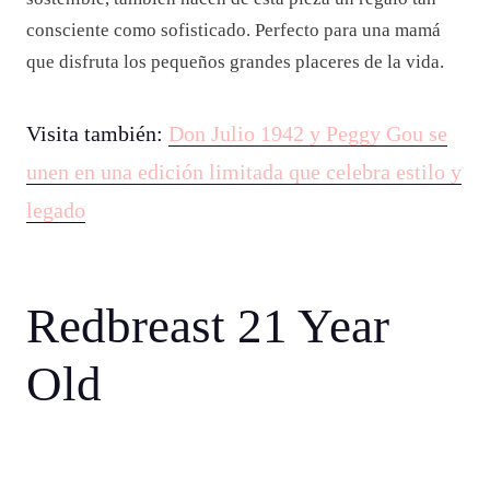
consciente como sofisticado. Perfecto para una mamá
que disfruta los pequeños grandes placeres de la vida.
Visita también:
Don Julio 1942 y Peggy Gou se
unen en una edición limitada que celebra estilo y
legado
Redbreast 21 Year
Old