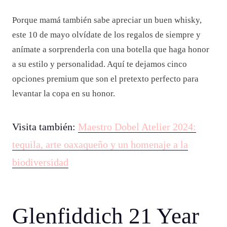
Porque mamá también sabe apreciar un buen whisky,
este 10 de mayo olvídate de los regalos de siempre y
anímate a sorprenderla con una botella que haga honor
a su estilo y personalidad. Aquí te dejamos cinco
opciones premium que son el pretexto perfecto para
levantar la copa en su honor.
Visita también:
Maestro Dobel Atelier 2024:
tequila, arte oaxaqueño y un homenaje a la
biodiversidad
Glenfiddich 21 Year