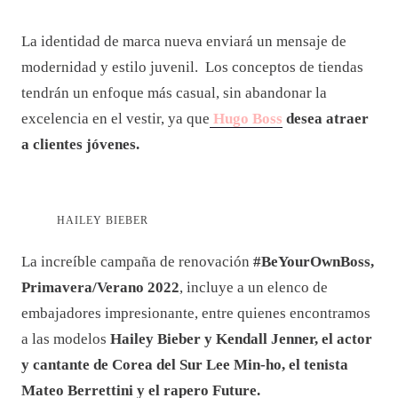
La identidad de marca nueva enviará un mensaje de
modernidad y estilo juvenil. Los conceptos de tiendas
tendrán un enfoque más casual, sin abandonar la
excelencia en el vestir, ya que
Hugo Boss
desea atraer
a clientes jóvenes.
HAILEY BIEBER
La increíble campaña de renovación
#BeYourOwnBoss,
Primavera/Verano 2022
, incluye a un elenco de
embajadores impresionante, entre quienes encontramos
a las modelos
Hailey Bieber y Kendall Jenner, el actor
y cantante de Corea del Sur Lee Min-ho, el tenista
Mateo Berrettini y el rapero Future.