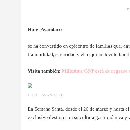
o
Hotel Avándaro
se ha convertido en epicentro de familias que, an
tranquilidad, seguridad y el mejor ambiente famili
Visita también:
Millesime GNP está de regreso 
HOTEL AVÁNDARO
En Semana Santa, desde el 26 de marzo y hasta el 
exclusivo destino con su cultura gastronómica y v