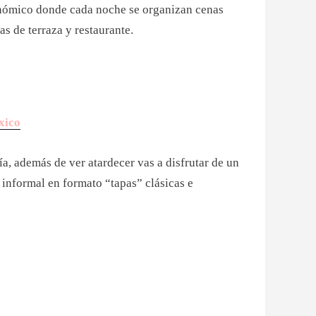
nómico donde cada noche se organizan cenas
as de terraza y restaurante.
xico
a, además de ver atardecer vas a disfrutar de un
informal en formato “tapas” clásicas e