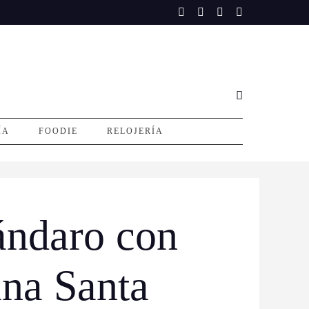
ÍA
FOODIE
RELOJERÍA
ándaro con
na Santa