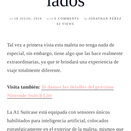
lados
on
18 JULIO, 2019
with
0 COMMENTS
by
JONATHAN PÉREZ
63 VIEWS
Tal vez a primera vista esta maleta no tenga nada de
especial, sin embargo, tiene algo que las hace realmente
extraordinarias, ya que te brindará una experiencia de
viaje totalmente diferente.
Visita también:
Te damos los detalles del próximo
Nintendo Switch Lite
La A1 Suitcase está equipada con sensores únicos
habilitados para inteligencia artificial, colocados
estratégicamente en el exterior de la maleta, mismos que