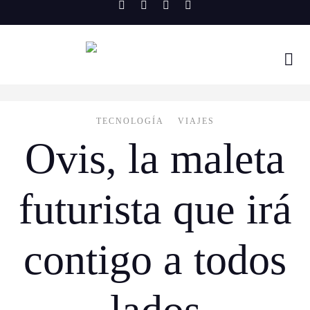
Skip
to
content
TECNOLOGÍA
VIAJES
Ovis, la maleta
futurista que irá
contigo a todos