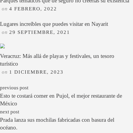
Parques temáticos que de seguro no creerías su existencia
on
4 FEBRERO, 2022
Lugares increíbles que puedes visitar en Nayarit
on
29 SEPTIEMBRE, 2021
Veracruz: Más allá de playas y festivales, un tesoro
turístico
on
1 DICIEMBRE, 2023
previous post
Esto te costará comer en Pujol, el mejor restaurante de
México
next post
Prada lanza sus mochilas fabricadas con basura del
océano.