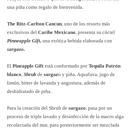
una piña como regalo de bienvenida.
The Ritz-Carlton Cancun
, uno de los resorts más
exclusivos del
Caribe Mexicano
, presenta su cóctel
Pinneapple Gift
,
una exótica bebida elaborada con
sargazo
.
El
Pineapple Gift
está conformado por
Tequila Patrón
blanco
,
Shrub
de
sargaz
o y piña, Aquafava, jugo de
limón, bitter de lavanda y angostura, además de
deshidratado de piña.
Para la creación del Shrub de
sargazo
, pasa por un
proceso de triple lavado y desinfección de la macro alga
recolectada del mar, para posteriormente ser mezclada