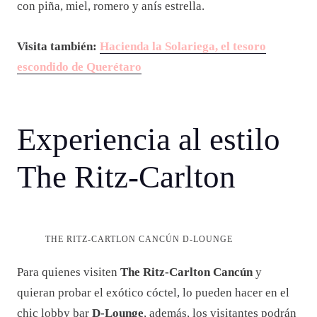
con piña, miel, romero y anís estrella.
Visita también:
Hacienda la Solariega, el tesoro
escondido de Querétaro
Experiencia al estilo
The Ritz-Carlton
THE RITZ-CARTLON CANCÚN D-LOUNGE
Para quienes visiten
The Ritz-Carlton Cancún
y
quieran probar el exótico cóctel, lo pueden hacer en el
chic lobby bar
D-Lounge
, además, los visitantes podrán