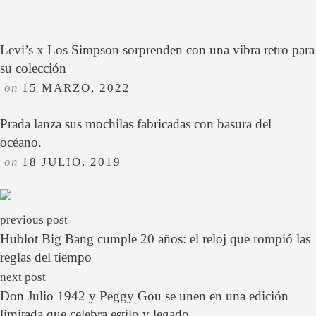
Levi’s x Los Simpson sorprenden con una vibra retro para
su colección
on
15 MARZO, 2022
Prada lanza sus mochilas fabricadas con basura del
océano.
on
18 JULIO, 2019
previous post
Hublot Big Bang cumple 20 años: el reloj que rompió las
reglas del tiempo
next post
Don Julio 1942 y Peggy Gou se unen en una edición
limitada que celebra estilo y legado