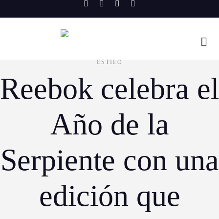
Skip
to
content
ESTILO
Reebok celebra el
Año de la
Serpiente con una
edición que