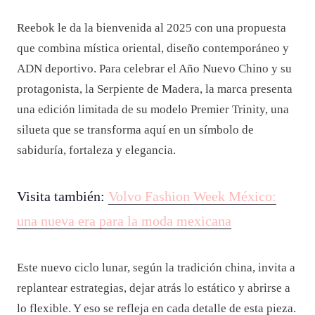
Reebok le da la bienvenida al 2025 con una propuesta
que combina mística oriental, diseño contemporáneo y
ADN deportivo. Para celebrar el Año Nuevo Chino y su
protagonista, la Serpiente de Madera, la marca presenta
una edición limitada de su modelo Premier Trinity, una
silueta que se transforma aquí en un símbolo de
sabiduría, fortaleza y elegancia.
Visita también:
Volvo Fashion Week México:
una nueva era para la moda mexicana
Este nuevo ciclo lunar, según la tradición china, invita a
replantear estrategias, dejar atrás lo estático y abrirse a
lo flexible. Y eso se refleja en cada detalle de esta pieza.