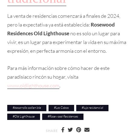
La venta de residencias comenzará a finales de 2024,
pero la expectativa ya está establecida:
Rosewood
Residences Old Lighthouse
no es solo un lugar para
vivir, es un lugar para experimentar la vida en su máxima
expresión, en perfecta armonía con el entorno.
Para más información sobre cómo hacer de este
paradisíaco rincón su hogar, visita
www.oldlighthouse.com
.
#
desarrollo sostenible
#
Los Cabos
#
lujo residencial
#
Old Lighthouse
#
Rosewood Residences
SHARE