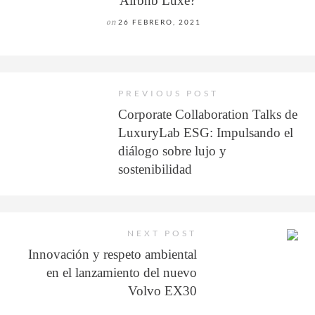
Airbnb Luxe?
on
26 FEBRERO, 2021
PREVIOUS POST
Corporate Collaboration Talks de
LuxuryLab ESG: Impulsando el
diálogo sobre lujo y
sostenibilidad
NEXT POST
Innovación y respeto ambiental
en el lanzamiento del nuevo
Volvo EX30