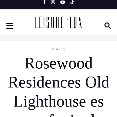
Skip
to
content
VIAJES
Rosewood
Residences Old
Lighthouse es