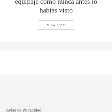
equipaje como nunca antes lo
habías visto
CHARLES SIMON CREA UN EQ
VIEW POST
Aviso de Privacidad