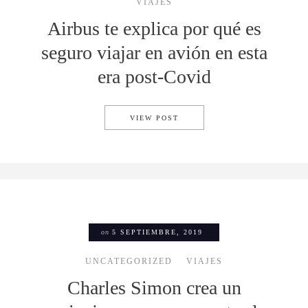
VIAJES
Airbus te explica por qué es
seguro viajar en avión en esta
era post-Covid
AIRBUS TE EXPLICA POR QUÉ
VIEW POST
on
5 SEPTIEMBRE, 2019
UNCATEGORIZED
VIAJES
Charles Simon crea un