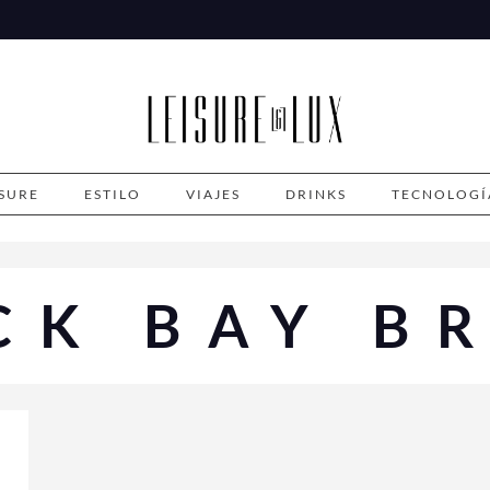
ISURE
ESTILO
VIAJES
DRINKS
TECNOLOGÍ
CK BAY B