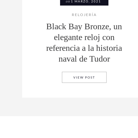
on
1 MARZO, 2021
RELOJERÍA
Black Bay Bronze, un
elegante reloj con
referencia a la historia
naval de Tudor
BLACK BAY BRONZE, 
VIEW POST