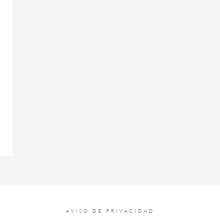
UN ELEGANTE RELOJ CON REFERENCIA A LA HISTORIA NAVAL DE TUD
AVISO DE PRIVACIDAD