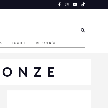
A
FOODIE
RELOJERÍA
RONZE