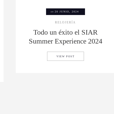
on
20 JUNIO, 2024
RELOJERÍA
Todo un éxito el SIAR
Summer Experience 2024
TODO UN ÉXITO EL SIA
VIEW POST
NNOVACIÓN Y TRADICIÓN EN RELOJERÍA DE LUJO