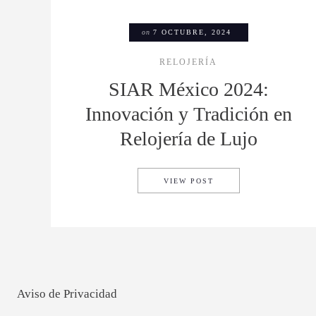
on
7 OCTUBRE, 2024
RELOJERÍA
SIAR México 2024:
Innovación y Tradición en
Relojería de Lujo
SIAR MÉXICO 2024: I
VIEW POST
Aviso de Privacidad