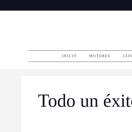
Skip
to
content
INICIO
MOTORES
LEI
Todo un éxi