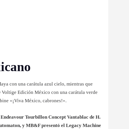
xicano
aya con una carátula azul cielo, mientras que
0 Voltige Edición México con una carátula verde
rbine «¡Viva México, cabrones!».
 Endeavour Tourbillon Concept Vantablac de H.
 Automaton, y MB&F presentó el Legacy Machine