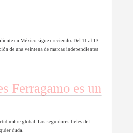
S
ndiente en México sigue creciendo. Del 11 al 13
pación de una veintena de marcas independientes
jes Ferragamo es un
rtidumbre global. Los seguidores fieles del
lquier duda.