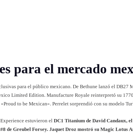
les para el mercado me
clusivas para el público mexicano. De Bethune lanzó el DB27 M
exico Limited Edition. Manufacture Royale reinterpretó su 177
l «Proud to be Mexican». Perrelet sorprendió con su modelo Tu
 Experience estuvieron el
DC1 Titanium de David Candaux, el
on #8 de Greubel Forsey. Jaquet Droz mostró su Magic Lotus