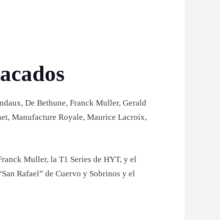
tacados
andaux, De Bethune, Franck Muller, Gerald
net, Manufacture Royale, Maurice Lacroix,
anck Muller, la T1 Series de HYT, y el
“San Rafael” de Cuervo y Sobrinos y el