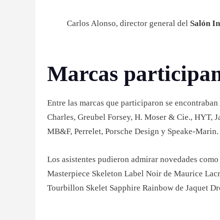
Carlos Alonso, director general del
Salón I
Marcas participan
Entre las marcas que participaron se encontraba
Charles, Greubel Forsey, H. Moser & Cie., HYT, J
MB&F, Perrelet, Porsche Design y Speake-Marin.
Los asistentes pudieron admirar novedades como 
Masterpiece Skeleton Label Noir de Maurice Lacr
Tourbillon Skelet Sapphire Rainbow de Jaquet Dr