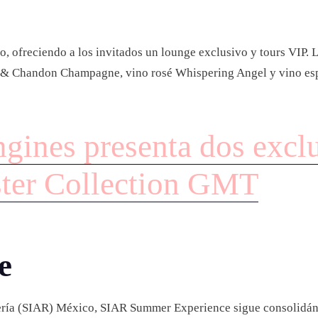
 ofreciendo a los invitados un lounge exclusivo y tours VIP. L
et & Chandon Champagne, vino rosé Whispering Angel y vino e
gines presenta dos exclu
ster Collection GMT
e
jería (SIAR) México, SIAR Summer Experience sigue consolidán