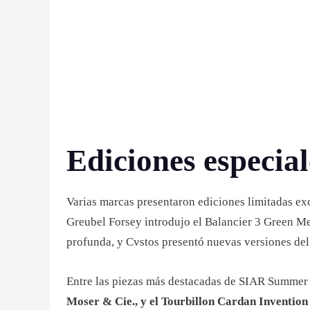
Ediciones especia
Varias marcas presentaron ediciones limitadas ex
Greubel Forsey introdujo el Balancier 3 Green M
profunda, y Cvstos presentó nuevas versiones de
Entre las piezas más destacadas de SIAR Summer
Moser & Cie., y el Tourbillon Cardan Inventi