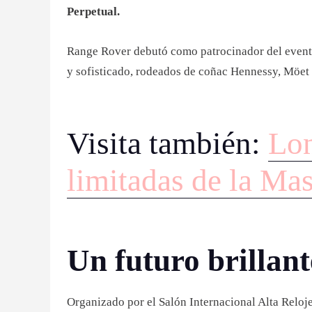
Perpetual.
Range Rover debutó como patrocinador del evento,
y sofisticado, rodeados de coñac Hennessy, Mö
Visita también:
Lon
limitadas de la Ma
Un futuro brillant
Organizado por el Salón Internacional Alta Relo