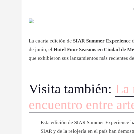
La cuarta edición de
SIAR Summer Experience
d
de junio, el
Hotel Four Seasons en Ciudad de M
que exhibieron sus lanzamientos más recientes de
Visita también:
La 
encuentro entre art
Esta edición de SIAR Summer Experience ha s
SIAR y de la relojería en el país han demos