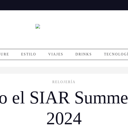
SURE
ESTILO
VIAJES
DRINKS
TECNOLOG
RELOJERÍA
to el SIAR Summe
2024