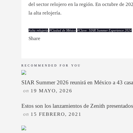
del sector relojero en la región. En octubre de 2
la alta relojería.
#
alta relojería
#
Ciudad de México
#
Clave: SIAR Summer Experience 2024
Share
RECOMMENDED FOR YOU
SIAR Summer 2026 reunirá en México a 43 casas 
on
19 MAYO, 2026
Estos son los lanzamientos de Zenith presentad
on
15 FEBRERO, 2021