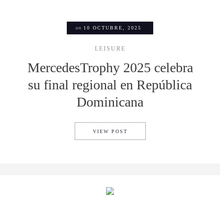
on
10 OCTUBRE, 2025
LEISURE
MercedesTrophy 2025 celebra
su final regional en República
Dominicana
MERCEDESTROPHY 2025 CEL
VIEW POST