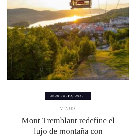
on
29 JULIO, 2026
VIAJES
Mont Tremblant redefine el
lujo de montaña con