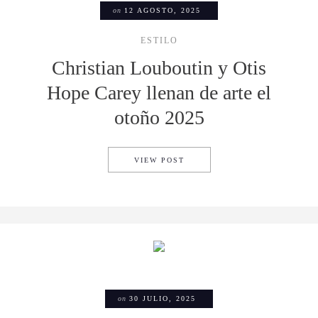
on
12 AGOSTO, 2025
ESTILO
Christian Louboutin y Otis
Hope Carey llenan de arte el
otoño 2025
CHRISTIAN LOUBOUTIN Y OT
VIEW POST
on
30 JULIO, 2025