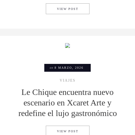
CAPITALIA + LOCAL BIRD: 
VIEW POST
on
8 MARZO, 2026
VIAJES
Le Chique encuentra nuevo
escenario en Xcaret Arte y
redefine el lujo gastronómico
LE CHIQUE ENCUENTRA NUEV
VIEW POST