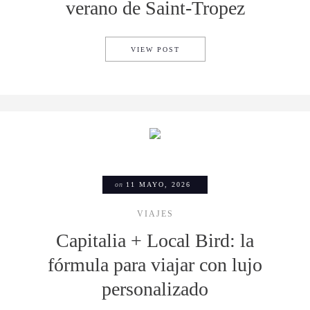
verano de Saint-Tropez
MOËT & CHANDON Y PHARREL
VIEW POST
on
11 MAYO, 2026
VIAJES
Capitalia + Local Bird: la
fórmula para viajar con lujo
personalizado