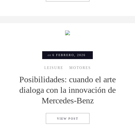
on
6 FEBRERO, 2026
LEISURE
MOTORES
Posibilidades: cuando el arte
dialoga con la innovación de
Mercedes-Benz
POSIBILIDADES: CUANDO EL
VIEW POST