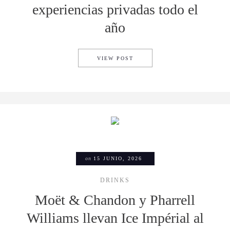
experiencias privadas todo el
año
MONT TREMBLANT REDEFINE 
VIEW POST
on
15 JUNIO, 2026
DRINKS
Moët & Chandon y Pharrell
Williams llevan Ice Impérial al