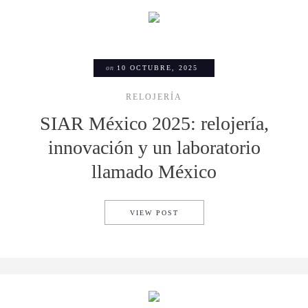
on
10 OCTUBRE, 2025
RELOJERÍA
SIAR México 2025: relojería,
innovación y un laboratorio
llamado México
SIAR MÉXICO 2025: RELOJE
VIEW POST