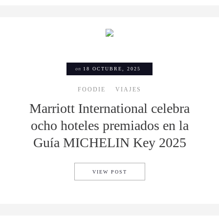
on
18 OCTUBRE, 2025
FOODIE
VIAJES
Marriott International celebra
ocho hoteles premiados en la
Guía MICHELIN Key 2025
MARRIOTT INTERNATIONAL C
VIEW POST