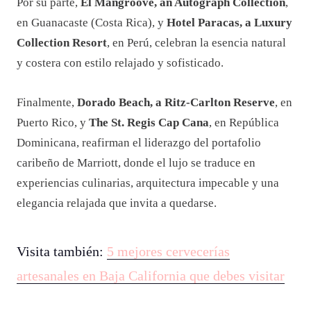
Por su parte,
El Mangroove, an Autograph Collection
,
en Guanacaste (Costa Rica), y
Hotel Paracas, a Luxury
Collection Resort
, en Perú, celebran la esencia natural
y costera con estilo relajado y sofisticado.
Finalmente,
Dorado Beach, a Ritz-Carlton Reserve
, en
Puerto Rico, y
The St. Regis Cap Cana
, en República
Dominicana, reafirman el liderazgo del portafolio
caribeño de Marriott, donde el lujo se traduce en
experiencias culinarias, arquitectura impecable y una
elegancia relajada que invita a quedarse.
Visita también:
5 mejores cervecerías
artesanales en Baja California que debes visitar