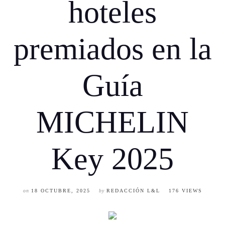
hoteles
premiados en la
Guía
MICHELIN
Key 2025
on
18 OCTUBRE, 2025
by
REDACCIÓN L&L
176 VIEWS