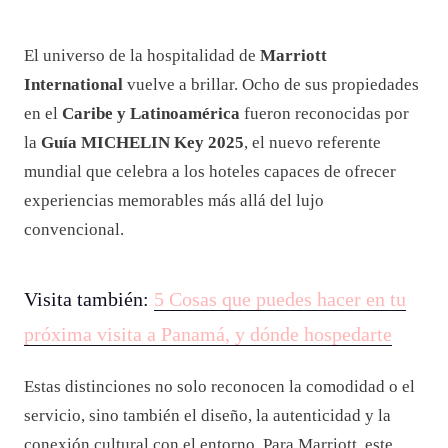
El universo de la hospitalidad de
Marriott
International
vuelve a brillar. Ocho de sus propiedades
en el
Caribe y Latinoamérica
fueron reconocidas por
la
Guía MICHELIN Key 2025
, el nuevo referente
mundial que celebra a los hoteles capaces de ofrecer
experiencias memorables más allá del lujo
convencional.
Visita también:
5 Cosas que puedes hacer en tu
próxima visita a Panamá, y dónde hospedarte
Estas distinciones no solo reconocen la comodidad o el
servicio, sino también el diseño, la autenticidad y la
conexión cultural con el entorno. Para Marriott, este