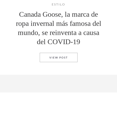
ESTILO
Canada Goose, la marca de
ropa invernal más famosa del
mundo, se reinventa a causa
del COVID-19
CANADA GOOSE, LA MARCA D
VIEW POST