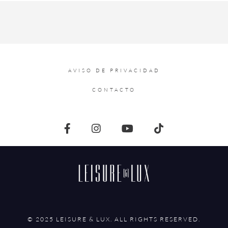
AVISO DE PRIVACIDAD
CONTACTO
© 2025 LEISURE & LUX. ALL RIGHTS RESERVED.