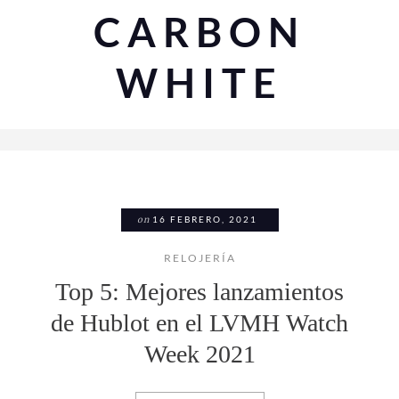
CARBON
WHITE
on
16 FEBRERO, 2021
RELOJERÍA
Top 5: Mejores lanzamientos
de Hublot en el LVMH Watch
Week 2021