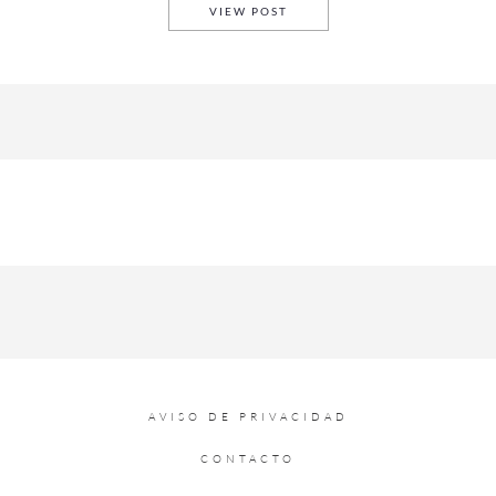
TOP 5: MEJORES LANZAMIEN
VIEW POST
AVISO DE PRIVACIDAD
CONTACTO