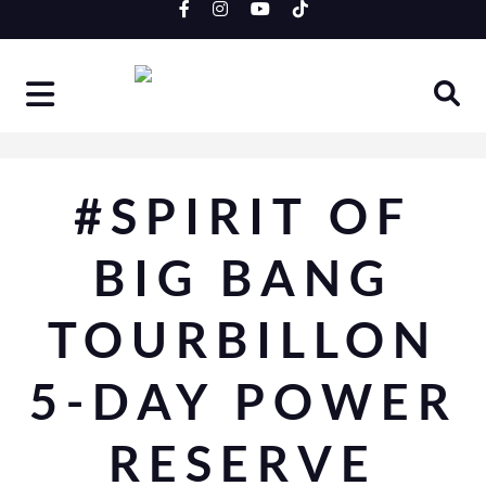
Skip
to
content
#SPIRIT OF
BIG BANG
TOURBILLON
5-DAY POWER
RESERVE