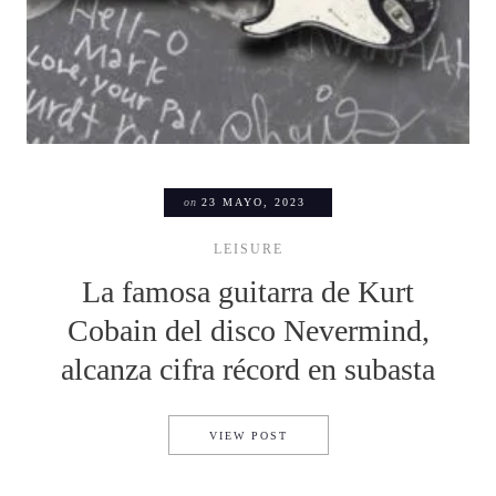
on
23 MAYO, 2023
LEISURE
La famosa guitarra de Kurt
Cobain del disco Nevermind,
alcanza cifra récord en subasta
LA FAMOSA GUITARRA DE KU
VIEW POST