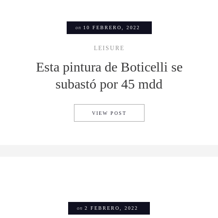
on
10 FEBRERO, 2022
LEISURE
Esta pintura de Boticelli se
subastó por 45 mdd
ESTA PINTURA DE BOTICELL
VIEW POST
on
2 FEBRERO, 2022