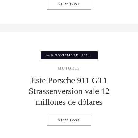
SE LLEVÓ A CABO LA SUBAST
VIEW POST
on
6 NOVIEMBRE, 2021
MOTORES
Este Porsche 911 GT1
Strassenversion vale 12
millones de dólares
ESTE PORSCHE 911 GT1 STR
VIEW POST