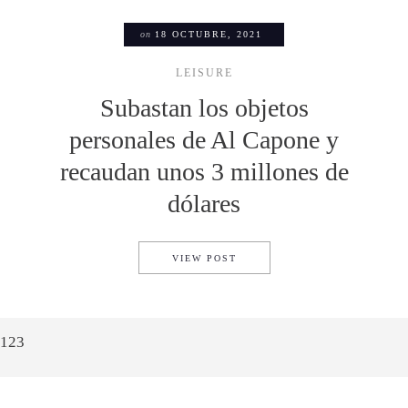
on
18 OCTUBRE, 2021
LEISURE
Subastan los objetos
personales de Al Capone y
recaudan unos 3 millones de
dólares
SUBASTAN LOS OBJETOS PE
VIEW POST
1
2
3