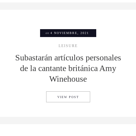
on
4 NOVIEMBRE, 2021
LEISURE
Subastarán artículos personales
de la cantante británica Amy
Winehouse
SUBASTARÁN ARTÍCULOS PE
VIEW POST