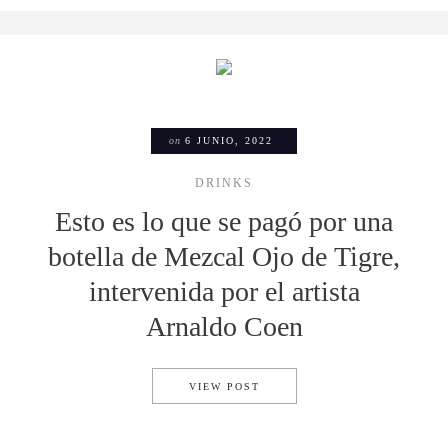
on
6 JUNIO, 2022
DRINKS
Esto es lo que se pagó por una
botella de Mezcal Ojo de Tigre,
intervenida por el artista
Arnaldo Coen
ESTO ES LO QUE SE PAGÓ P
VIEW POST