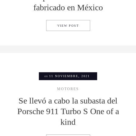
fabricado en México
ESTO FUE LO QUE SE PAGÓ 
VIEW POST
on
11 NOVIEMBRE, 2021
MOTORES
Se llevó a cabo la subasta del
Porsche 911 Turbo S One of a
kind