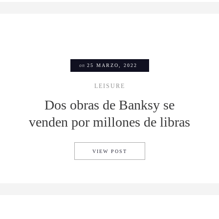
on
25 MARZO, 2022
LEISURE
Dos obras de Banksy se
venden por millones de libras
DOS OBRAS DE BANKSY SE V
VIEW POST