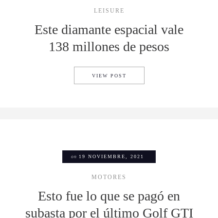
LEISURE
Este diamante espacial vale
138 millones de pesos
ESTE DIAMANTE ESPACIAL V
VIEW POST
on
19 NOVIEMBRE, 2021
MOTORES
Esto fue lo que se pagó en
subasta por el último Golf GTI