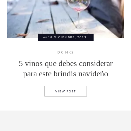
on
18 DICIEMBRE, 2023
DRINKS
5 vinos que debes considerar
para este brindis navideño
5 VINOS QUE DEBES CONSID
VIEW POST