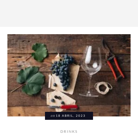
on
18 ABRIL, 2023
DRINKS