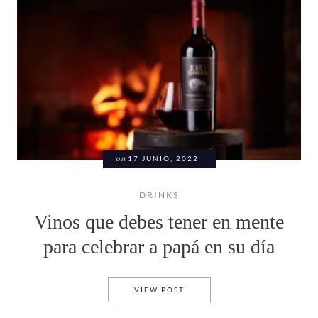
on
17 JUNIO, 2022
DRINKS
Vinos que debes tener en mente
para celebrar a papá en su día
VINOS QUE DEBES TENER EN 
VIEW POST