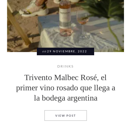
on
29 NOVIEMBRE, 2022
DRINKS
Trivento Malbec Rosé, el
primer vino rosado que llega a
la bodega argentina
TRIVENTO MALBEC ROSÉ, EL
VIEW POST