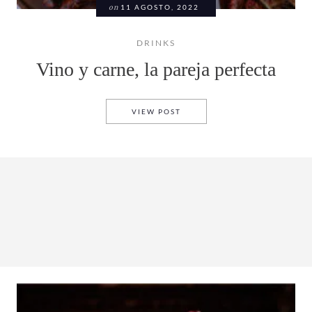
on
11 AGOSTO, 2022
DRINKS
Vino y carne, la pareja perfecta
VINO Y CARNE, LA PAREJA P
VIEW POST