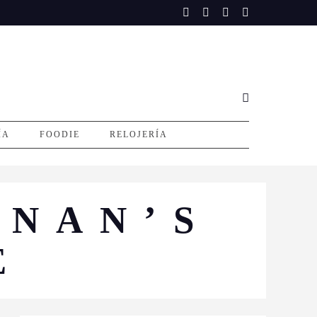
ÍA
FOODIE
RELOJERÍA
ANAN’S
E