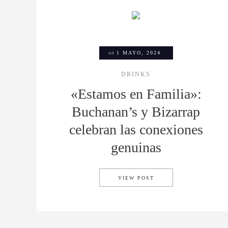
on
1 MAYO, 2024
DRINKS
«Estamos en Familia»:
Buchanan’s y Bizarrap
celebran las conexiones
genuinas
«ESTAMOS EN FAMILI
VIEW POST