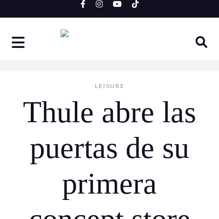
Skip
to
content
LEISURE
Thule abre las
puertas de su
primera