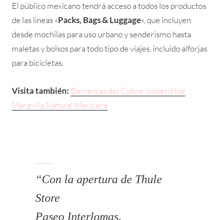
El público mexicano tendrá acceso a todos los productos
de las líneas «
Packs, Bags & Luggage
«, que incluyen
desde mochilas para uso urbano y senderismo hasta
maletas y bolsos para todo tipo de viajes, incluido alforjas
para bicicletas.
Visita también:
Barrancas del Cobre: Imperdible
Maravilla Natural Mexicana
“Con la apertura de Thule
Store
Paseo Interlomas,