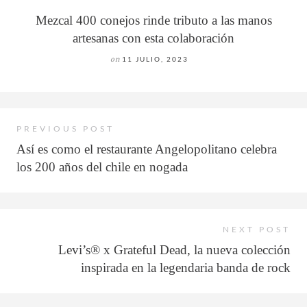
Mezcal 400 conejos rinde tributo a las manos
artesanas con esta colaboración
on
11 JULIO, 2023
PREVIOUS POST
Así es como el restaurante Angelopolitano celebra
los 200 años del chile en nogada
NEXT POST
Levi’s® x Grateful Dead, la nueva colección
inspirada en la legendaria banda de rock