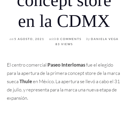
concept store
en la CDMX
on
5 AGOSTO, 2021
with
0 COMMENTS
by
DANIELA VEGA
83 VIEWS
El centro comercial
Paseo Interlomas
fue el elegido
para la apertura de la primera concept store de la marca
sueca
Thule
en México. La apertura se llevó a cabo el 31
de julio, y representa para la marca una nueva etapa de
expansión.