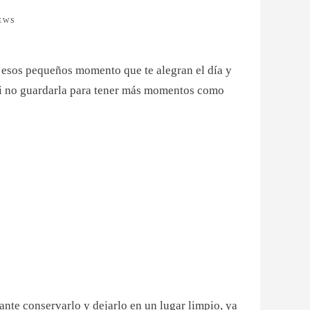
IEWS
e esos pequeños momento que te alegran el día y
 si no guardarla para tener más momentos como
te conservarlo y dejarlo en un lugar limpio, ya