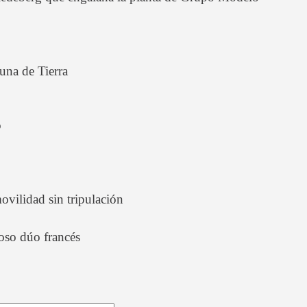
una de Tierra
o
ilidad sin tripulación
oso dúo francés