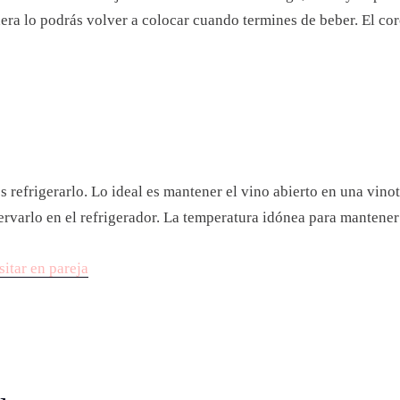
era lo podrás volver a colocar cuando termines de beber. El cor
 refrigerarlo. Lo ideal es mantener el vino abierto en una vinote
ervarlo en el refrigerador. La temperatura idónea para mantener 
itar en pareja