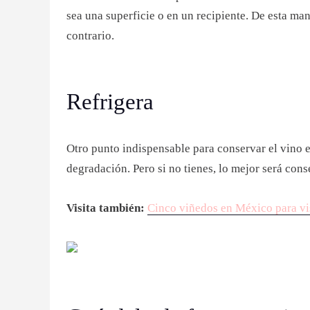
sea una superficie o en un recipiente. De esta man
contrario.
Refrigera
Otro punto indispensable para conservar el vino es
degradación. Pero si no tienes, lo mejor será cons
Visita también:
Cinco viñedos en México para vis