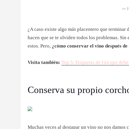
on
¿A caso existe algo más placentero que terminar 
hacen que se te olviden todos los problemas. Sin
estos. Pero,
¿cómo conservar el vino después de 
Visita también:
Top 5: Etiquetas de Gin que debes
Conserva su propio corch
Muchas veces al destapar un vino no nos damos cu