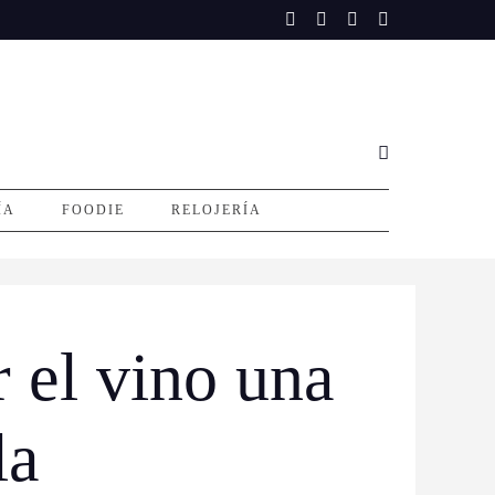
ÍA
FOODIE
RELOJERÍA
 el vino una
la