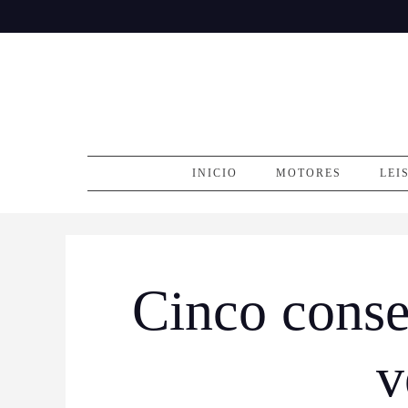
Skip
to
content
INICIO
MOTORES
LEI
Cinco conse
v