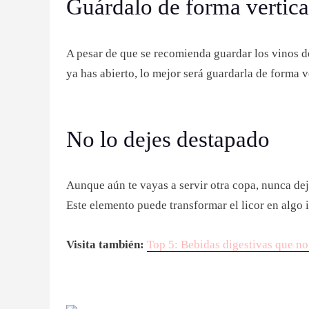
Guárdalo de forma vertica
A pesar de que se recomienda guardar los vinos d
ya has abierto, lo mejor será guardarla de forma v
No lo dejes destapado
Aunque aún te vayas a servir otra copa, nunca deje
Este elemento puede transformar el licor en algo 
Visita también:
Top 5: Bebidas digestivas que no