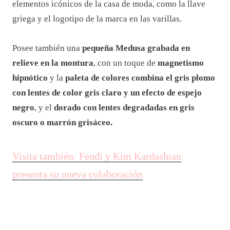
elementos icónicos de la casa de moda, como la llave
griega y el logotipo de la marca en las varillas.
Posee también una
pequeña Medusa
grabada en
relieve en la montura
, con un toque de
magnetismo
hipnótico
y la
paleta de colores combina el gris plomo
con lentes de color gris claro y un efecto de espejo
negro
, y el
dorado con lentes degradadas en gris
oscuro o marrón grisáceo.
Visita también: Fendi y Kim Kardashian
presenta su nueva colaboración