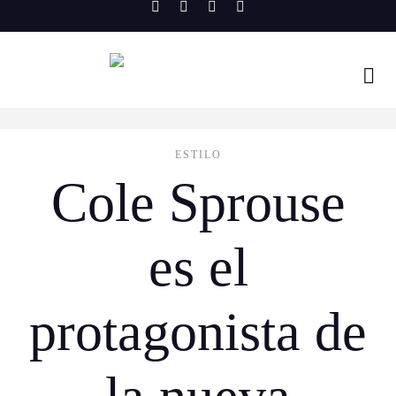
Skip
to
content
ESTILO
Cole Sprouse
es el
protagonista de