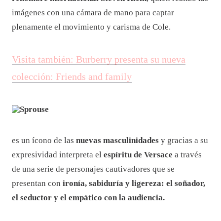
imágenes con una cámara de mano para captar
plenamente el movimiento y carisma de Cole.
Visita también: Burberry presenta su nueva
colección: Friends and family
Sprouse
es un ícono de las
nuevas masculinidades
y gracias a su
expresividad interpreta el
espíritu de Versace
a través
de una serie de personajes cautivadores que se
presentan con
ironía, sabiduría y ligereza: el soñador,
el seductor y el empático con la audiencia.