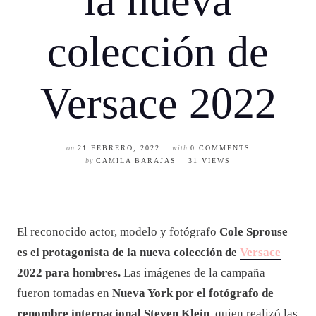
la nueva
colección de
Versace 2022
on
21 FEBRERO, 2022
with
0 COMMENTS
by
CAMILA BARAJAS
31 VIEWS
El reconocido actor, modelo y fotógrafo
Cole Sprouse
es el protagonista de la nueva colección de
Versace
2022 para hombres.
Las imágenes de la campaña
fueron tomadas en
Nueva York por el fotógrafo de
renombre internacional Steven Klein
, quien realizó las