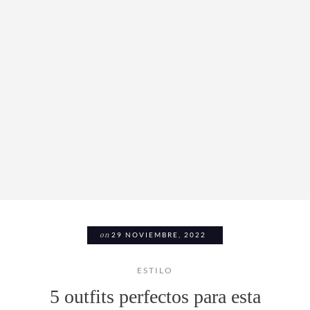
on
29 NOVIEMBRE, 2022
ESTILO
5 outfits perfectos para esta