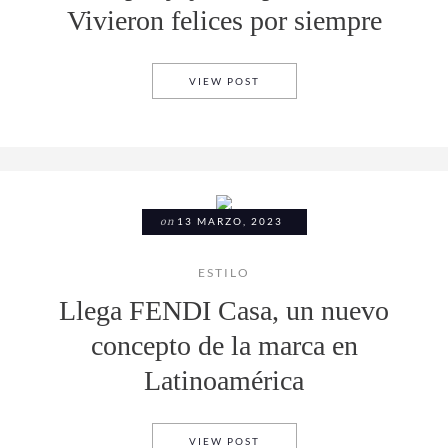
Vivieron felices por siempre
TOP 5 JOYERÍAS PARA UN: V
VIEW POST
on
13 MARZO, 2023
ESTILO
Llega FENDI Casa, un nuevo
concepto de la marca en
Latinoamérica
LLEGA FENDI CASA, UN NUE
VIEW POST