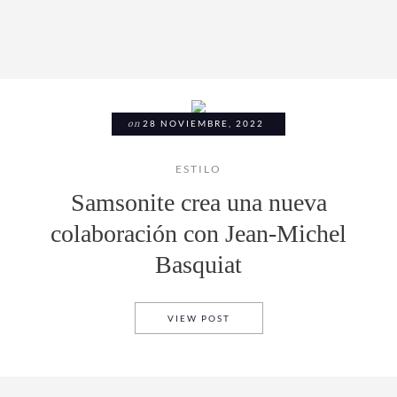
on
28 NOVIEMBRE, 2022
ESTILO
Samsonite crea una nueva
colaboración con Jean-Michel
Basquiat
SAMSONITE CREA UNA NUEV
VIEW POST