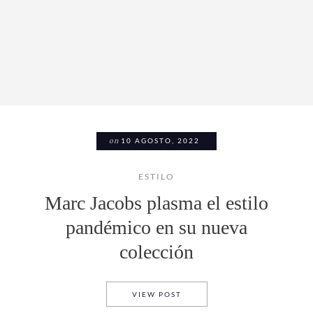
on
10 AGOSTO, 2022
ESTILO
Marc Jacobs plasma el estilo
pandémico en su nueva
colección
MARC JACOBS PLASMA EL ES
VIEW POST