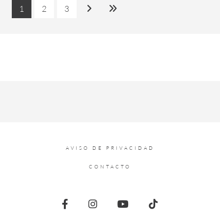
1
2
3
AVISO DE PRIVACIDAD
CONTACTO