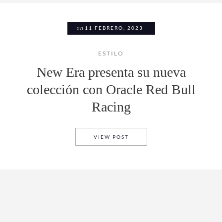
on
11 FEBRERO, 2023
ESTILO
New Era presenta su nueva
colección con Oracle Red Bull
Racing
NEW ERA PRESENTA SU NUEV
VIEW POST