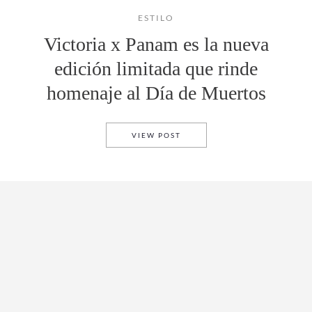
ESTILO
Victoria x Panam es la nueva
edición limitada que rinde
homenaje al Día de Muertos
VICTORIA X PANAM ES LA N
VIEW POST