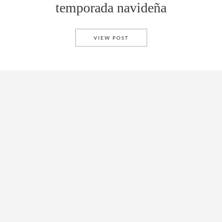
temporada navideña
5 OUTFITS PERFECTOS PARA
VIEW POST