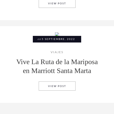
NAGAMI CREA MUEBLES 3D 
VIEW POST
on
5 SEPTIEMBRE, 2022
VIAJES
Vive La Ruta de la Mariposa
en Marriott Santa Marta
VIVE LA RUTA DE LA MARIP
VIEW POST