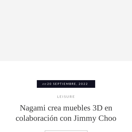
on
20 SEPTIEMBRE, 2022
LEISURE
Nagami crea muebles 3D en
colaboración con Jimmy Choo