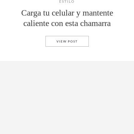
ESTILO
Carga tu celular y mantente
caliente con esta chamarra
CARGA TU CELULAR Y MANT
VIEW POST