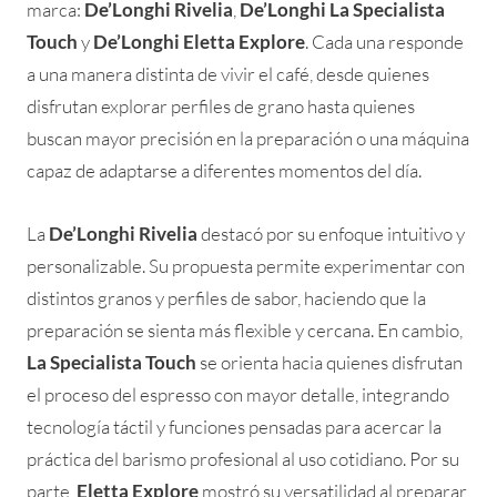
marca:
De’Longhi Rivelia
,
De’Longhi La Specialista
Touch
y
De’Longhi Eletta Explore
. Cada una responde
a una manera distinta de vivir el café, desde quienes
disfrutan explorar perfiles de grano hasta quienes
buscan mayor precisión en la preparación o una máquina
capaz de adaptarse a diferentes momentos del día.
La
De’Longhi Rivelia
destacó por su enfoque intuitivo y
personalizable. Su propuesta permite experimentar con
distintos granos y perfiles de sabor, haciendo que la
preparación se sienta más flexible y cercana. En cambio,
La Specialista Touch
se orienta hacia quienes disfrutan
el proceso del espresso con mayor detalle, integrando
tecnología táctil y funciones pensadas para acercar la
práctica del barismo profesional al uso cotidiano. Por su
parte,
Eletta Explore
mostró su versatilidad al preparar