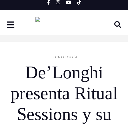
Skip
to
content
TECNOLOGÍA
De’Longhi
presenta Ritual
Sessions y su