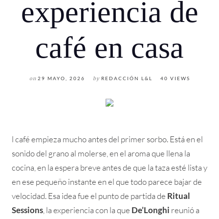
experiencia de
café en casa
on
29 MAYO, 2026
by
REDACCIÓN L&L
40 VIEWS
l café empieza mucho antes del primer sorbo. Está en el
sonido del grano al molerse, en el aroma que llena la
cocina, en la espera breve antes de que la taza esté lista y
en ese pequeño instante en el que todo parece bajar de
velocidad. Esa idea fue el punto de partida de
Ritual
Sessions
, la experiencia con la que
De’Longhi
reunió a