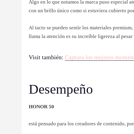
Algo en lo que notamos la marca puso especial at
con un brillo único como si estuviera cubierto p
Al tacto se pueden sentir los materiales premium
llama la atención es su increíble ligereza al pesa
Visit también:
Captura los mejores moment
Desempeño
HONOR 50
está pensado para los creadores de contenido, po