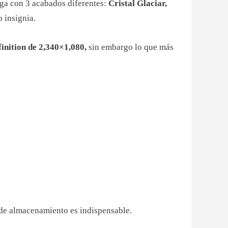
ega con 3 acabados diferentes:
Cristal Glaciar,
 insignia.
inition de 2,340×1,080,
sin embargo lo que más
 de almacenamiento es indispensable.