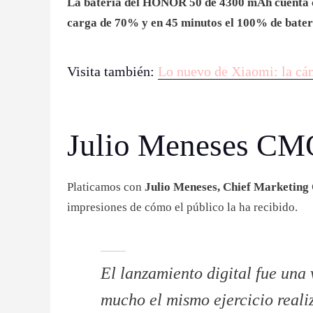
La batería del HONOR 50 de 4300 mAh cuenta co
carga de 70% y en 45 minutos el 100% de bater
Visita también:
Lo nuevo de Xiaomi: la cá
Julio Meneses C
Platicamos con
Julio Meneses, Chief Marketing
impresiones de cómo el público la ha recibido.
El lanzamiento digital fue una 
mucho el mismo ejercicio realiz