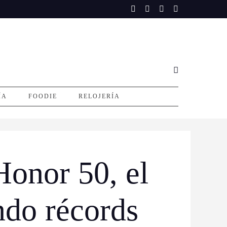
ÍA
FOODIE
RELOJERÍA
Honor 50, el
ndo récords