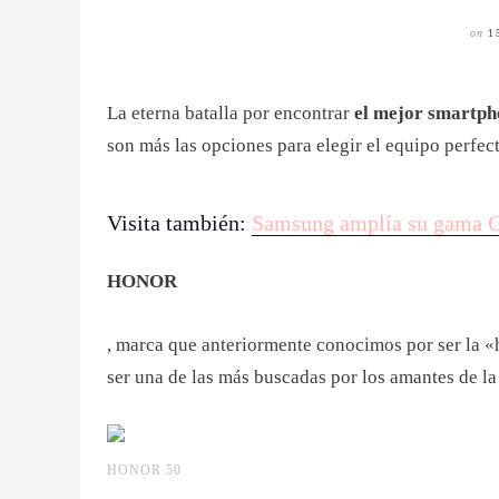
on
1
La eterna batalla por encontrar
el mejor smartph
son más las opciones para elegir el equipo perfec
Visita también:
Samsung amplía su gama G
HONOR
, marca que anteriormente conocimos por ser la
ser una de las más buscadas por los amantes de la
HONOR 50