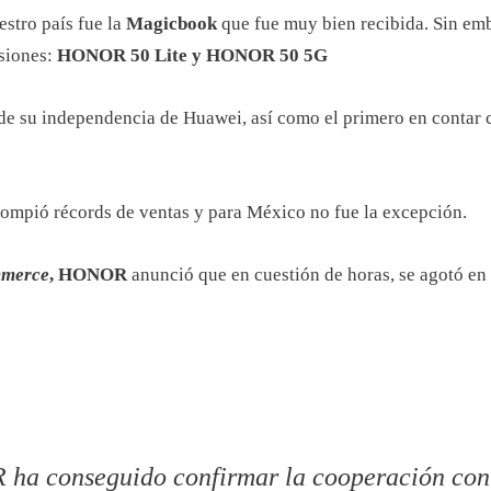
estro país fue la
Magicbook
que fue muy bien recibida. Sin emb
rsiones:
HONOR 50 Lite y HONOR 50 5G
z de su independencia de Huawei, así como el primero en contar 
rompió récords de ventas y para México no fue la excepción.
merce
,
HONOR
anunció que en cuestión de horas, se agotó en 
ha conseguido confirmar la cooperación con v