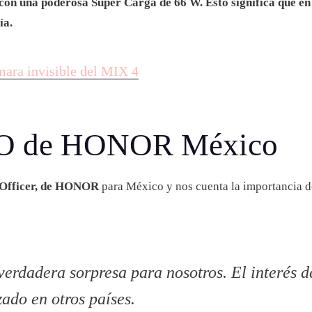
n una poderosa Súper Carga de 66 W. Esto significa que en 
ía.
mara invisible del MIX 4
MO de HONOR México
 Officer, de HONOR
para México y nos cuenta la importancia de
verdadera sorpresa para nosotros. El interés d
ado en otros países.