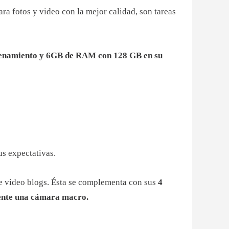
ra fotos y video con la mejor calidad, son tareas
namiento y 6GB de RAM con 128 GB en su
us expectativas.
e video blogs. Ésta se complementa con sus
4
ente una cámara macro.