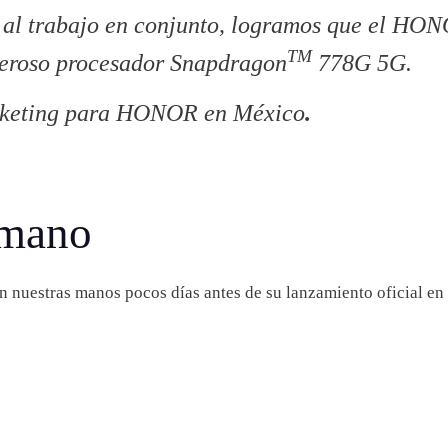
 al trabajo en conjunto, logramos que el HON
TM
deroso procesador Snapdragon
778G 5G.
arketing para HONOR en México
.
 mano
en nuestras manos pocos días antes de su lanzamiento oficial en