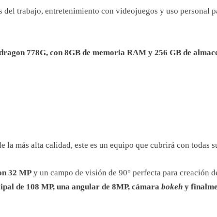
s del trabajo, entretenimiento con videojuegos y uso personal pa
ragon 778G, con 8GB de memoria RAM y 256 GB de almace
de la más alta calidad, este es un equipo que cubrirá con todas s
on 32 MP
y un campo de visión de 90° perfecta para creación d
incipal de 108 MP, una angular de 8MP, cámara
bokeh
y finalm