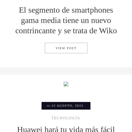
El segmento de smartphones
gama media tiene un nuevo
contrincante y se trata de Wiko
EL SEGMENTO DE SMARTPHON
VIEW POST
on
15 AGOSTO, 2022
TECNOLOGÍA
Huawei hará tu vida más fácil