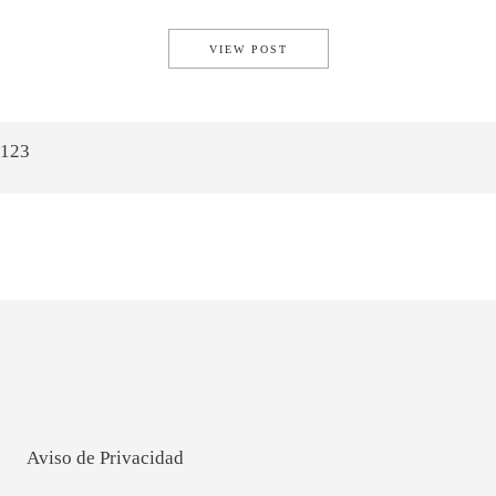
XIAOMI CONTINÚA CON SU E
VIEW POST
1
2
3
Aviso de Privacidad