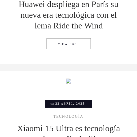
Huawei despliega en París su
nueva era tecnológica con el
lema Ride the Wind
HUAWEI DESPLIEGA EN PARÍ
VIEW POST
on
22 ABRIL, 2025
TECNOLOGÍA
Xiaomi 15 Ultra es tecnología