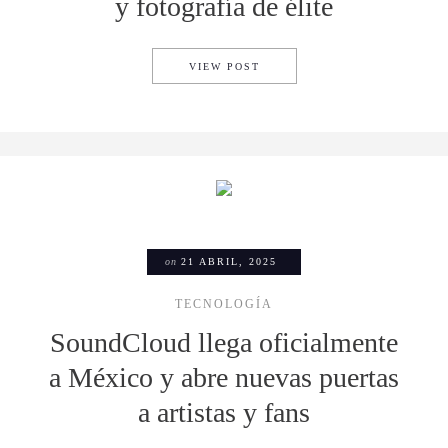
y fotografía de élite
XIAOMI 15 ULTRA ES TECNOL
VIEW POST
on
21 ABRIL, 2025
TECNOLOGÍA
SoundCloud llega oficialmente
a México y abre nuevas puertas
a artistas y fans