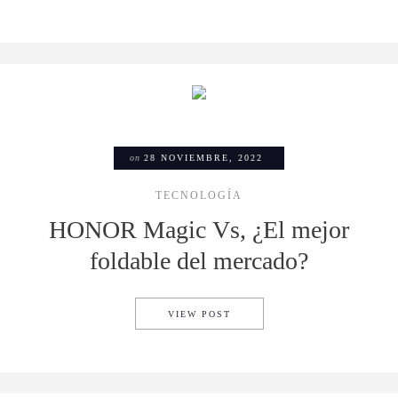
on
28 NOVIEMBRE, 2022
TECNOLOGÍA
HONOR Magic Vs, ¿El mejor
foldable del mercado?
HONOR MAGIC VS, ¿EL MEJ
VIEW POST