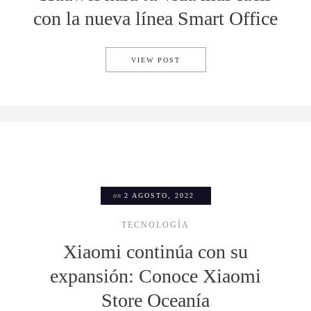
con la nueva línea Smart Office
HUAWEI HARÁ TU VIDA MÁS 
VIEW POST
on
2 AGOSTO, 2022
TECNOLOGÍA
Xiaomi continúa con su
expansión: Conoce Xiaomi
Store Oceanía