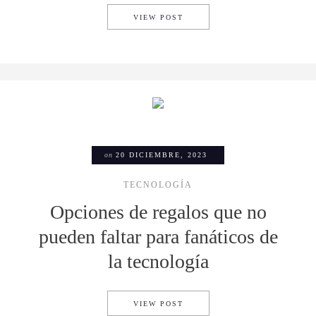
SOUNDCLOUD LLEGA OFICIAL
VIEW POST
on
20 DICIEMBRE, 2023
TECNOLOGÍA
Opciones de regalos que no
pueden faltar para fanáticos de
la tecnología
OPCIONES DE REGALOS QUE 
VIEW POST