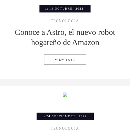
on
18 OCTUBRE, 2022
TECNOLOGÍA
Conoce a Astro, el nuevo robot
hogareño de Amazon
CONOCE A ASTRO, EL NUEV
VIEW POST
on
24 SEPTIEMBRE, 2022
TECNOLOGÍA