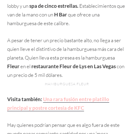
lobby y un
spa de cinco estrellas.
Establecimientos que
van de la mano con un
H Bar
que ofrece una
hamburguesa de este calibre.
A pesar de tener un precio bastante alto, no llega a ser
quien lleve el distintivo de la hamburguesa más cara del
planeta. Quien lleva esta presea es la hamburguesa
Fleur
en el
restaurante Fleur de Lys en Las Vegas
con
un precio de 5 mil dólares.
HAMBURGUESA FLEUR
Visita también:
Una rara fusión entre platillo
principal y postre cortesía de KFC
Hay quienes podrían pensar que es algo fuera de este
mundo pagar semejante cantidad por una ‘mera