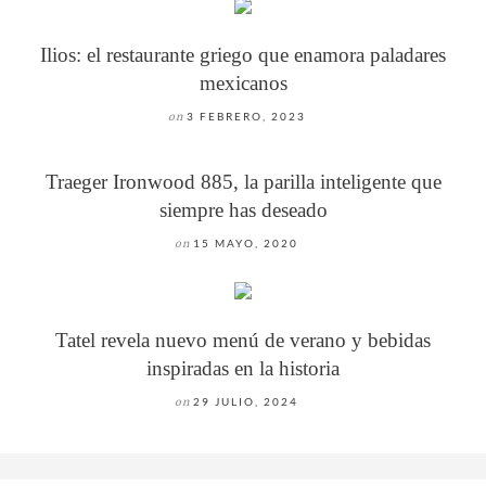
Ilios: el restaurante griego que enamora paladares
mexicanos
on
3 FEBRERO, 2023
Traeger Ironwood 885, la parilla inteligente que
siempre has deseado
on
15 MAYO, 2020
Tatel revela nuevo menú de verano y bebidas
inspiradas en la historia
on
29 JULIO, 2024