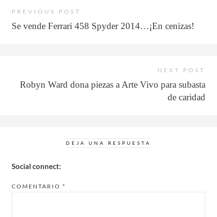
PREVIOUS POST
Se vende Ferrari 458 Spyder 2014…¡En cenizas!
NEXT POST
Robyn Ward dona piezas a Arte Vivo para subasta
de caridad
DEJA UNA RESPUESTA
Social connect:
COMENTARIO
*