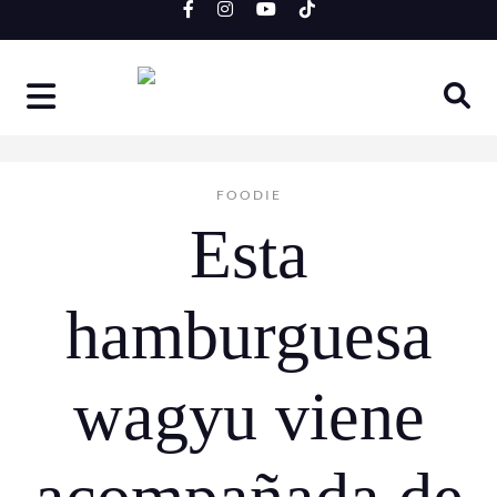
Skip
to
content
FOODIE
Esta
hamburguesa
wagyu viene