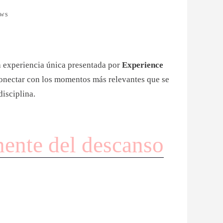
EWS
a experiencia única presentada por
Experience
 conectar con los momentos más relevantes que se
disciplina.
ente del descanso