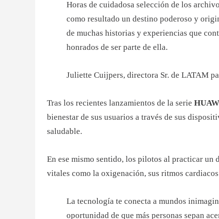
Horas de cuidadosa selección de los archiv
como resultado un destino poderoso y origina
de muchas historias y experiencias que con
honrados de ser parte de ella.
Juliette Cuijpers, directora Sr. de LATAM pa
Tras los recientes lanzamientos de la serie
HUAWE
bienestar de sus usuarios a través de sus disposi
saludable.
En ese mismo sentido, los pilotos al practicar u
vitales como la oxigenación, sus ritmos cardiacos
La tecnología te conecta a mundos inimagin
oportunidad de que más personas sepan acerca