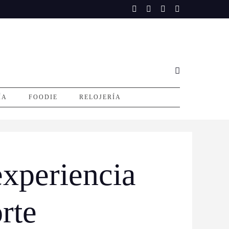
ÍA
FOODIE
RELOJERÍA
experiencia
rte