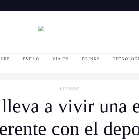
SURE
ESTILO
VIAJES
DRINKS
TECNOLOG
LEISURE
lleva a vivir una 
ferente con el depo