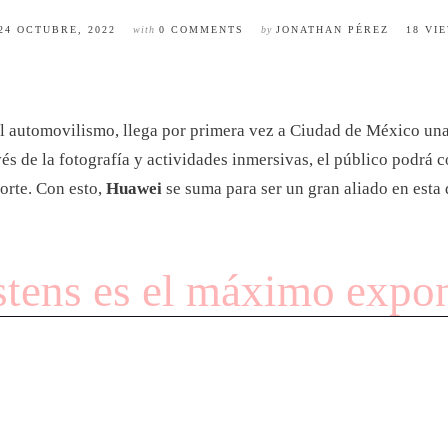
24 OCTUBRE, 2022
with
0 COMMENTS
by
JONATHAN PÉREZ
18 VI
el automovilismo, llega por primera vez a Ciudad de México un
vés de la fotografía y actividades inmersivas, el público podrá
porte. Con esto,
Huawei
se suma para ser un gran aliado en esta 
tens es el máximo expon