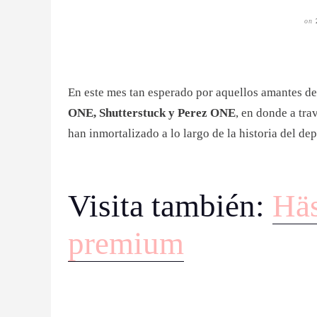
on
En este mes tan esperado por aquellos amantes d
ONE, Shutterstuck y Perez ONE
, en donde a tra
han inmortalizado a lo largo de la historia del de
Visita también:
Häs
premium