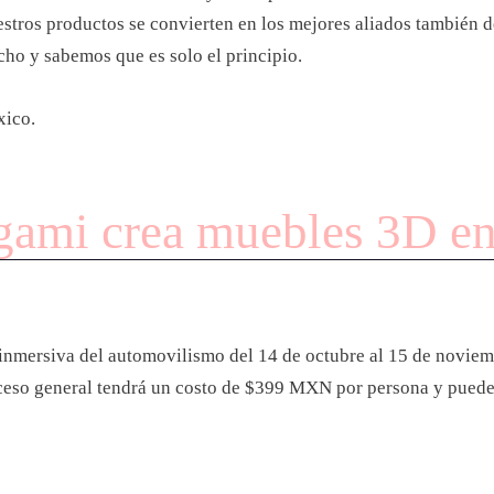
estros productos se convierten en los mejores aliados también d
o y sabemos que es solo el principio.
xico.
ami crea muebles 3D en
ca inmersiva del automovilismo del 14 de octubre al 15 de novie
so general tendrá un costo de $399 MXN por persona y puedes