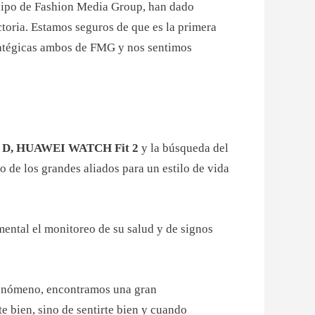
quipo de Fashion Media Group, han dado
ictoria. Estamos seguros de que es la primera
tratégicas ambos de FMG y nos sentimos
D, HUAWEI WATCH Fit 2
y la búsqueda del
 de los grandes aliados para un estilo de vida
mental el monitoreo de su salud y de signos
 fenómeno, encontramos una gran
e bien, sino de sentirte bien y cuando