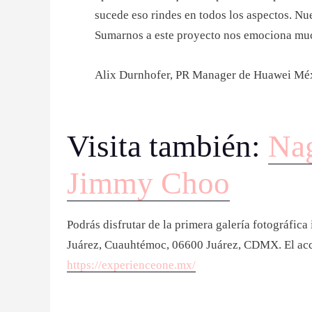
sucede eso rindes en todos los aspectos. Nu
Sumarnos a este proyecto nos emociona much
Alix Durnhofer, PR Manager de Huawei Mé
Visita también:
Nag
Jimmy Choo
Podrás disfrutar de la primera galería fotográfi
Juárez, Cuauhtémoc, 06600 Juárez, CDMX. El acce
https://experienceone.mx/