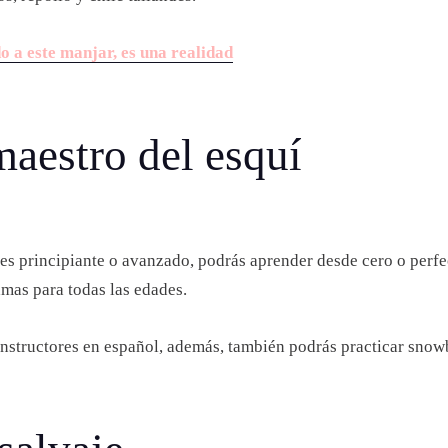
do a este manjar, es una realidad
maestro del esquí
res principiante o avanzado, podrás aprender desde cero o perfe
mas para todas las edades.
nstructores en español, además, también podrás practicar snow