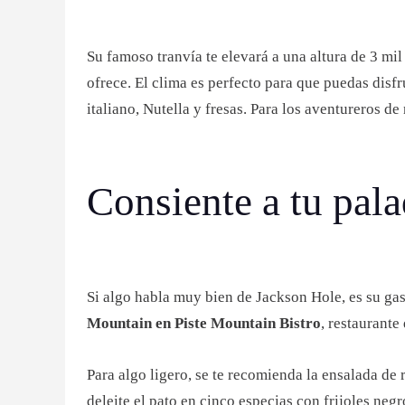
Su famoso tranvía te elevará a una altura de 3 mi
ofrece. El clima es perfecto para que puedas disf
italiano, Nutella y fresas. Para los aventureros d
Consiente a tu pala
Si algo habla muy bien de Jackson Hole, es su ga
Mountain en Piste Mountain Bistro
, restaurante
Para algo ligero, se te recomienda la ensalada de
deleite el pato en cinco especias con frijoles negro