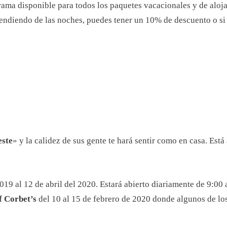
rama disponible para todos los paquetes vacacionales y de alo
ndiendo de las noches, puedes tener un 10% de descuento o si v
este
» y la calidez de sus gente te hará sentir como en casa. Est
019 al 12 de abril del 2020. Estará abierto diariamente de 9:00
f Corbet’s
del 10 al 15 de febrero de 2020 donde algunos de los