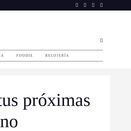
ÍA
FOODIE
RELOJERÍA
 tus próximas
rno