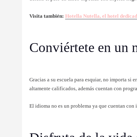
Visita también:
Hotella Nutella, el hotel dedica
Conviértete en un 
Gracias a su escuela para esquiar, no importa si e
altamente calificados, además cuentan con progra
El idioma no es un problema ya que cuentan con i