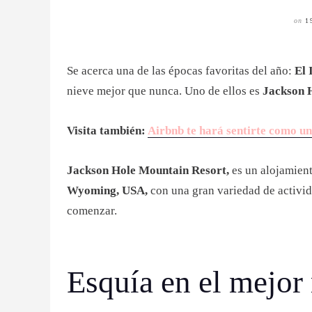
on
1
Se acerca una de las épocas favoritas del año:
El 
nieve mejor que nunca. Uno de ellos es
Jackson 
Visita también:
Airbnb te hará sentirte como 
Jackson Hole Mountain Resort,
es un alojamient
Wyoming, USA,
con una gran variedad de activida
comenzar.
Esquía en el mejor