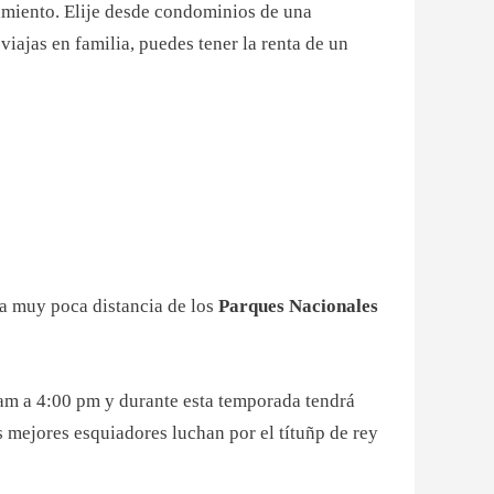
jamiento. Elije desde condominios de una
iajas en familia, puedes tener la renta de un
á a muy poca distancia de los
Parques Nacionales
 am a 4:00 pm y durante esta temporada tendrá
 mejores esquiadores luchan por el títuñp de rey