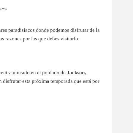
IEWS
ugares paradisiacos donde podemos disfrutar de la
s razones por las que debes visitarlo.
uentra ubicado en el poblado de
Jackson,
án disfrutar esta próxima temporada que está por