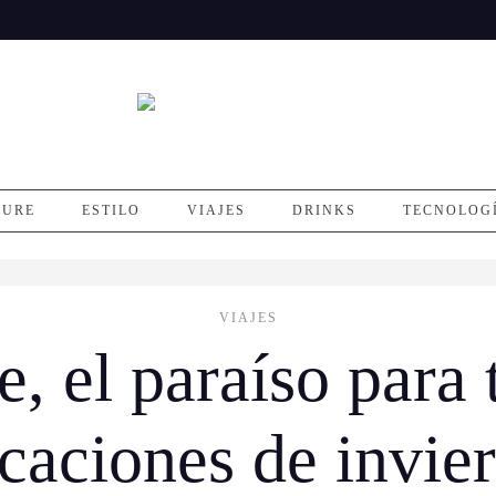
SURE
ESTILO
VIAJES
DRINKS
TECNOLOG
VIAJES
, el paraíso para
caciones de invie