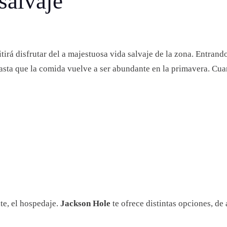
 salvaje
tirá disfrutar del a majestuosa vida salvaje de la zona. Entrando
 hasta que la comida vuelve a ser abundante en la primavera. Cu
te, el hospedaje.
Jackson Hole
te ofrece distintas opciones, de