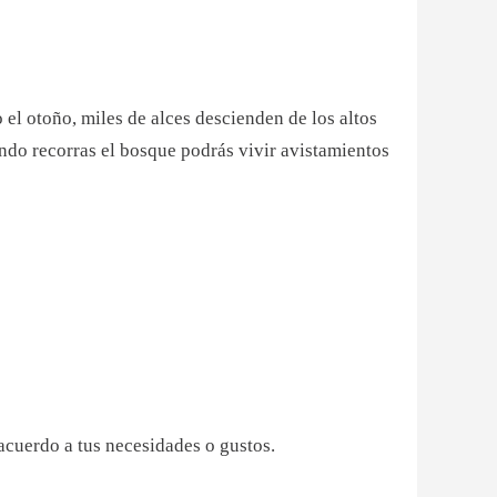
 el otoño, miles de alces descienden de los altos
ando recorras el bosque podrás vivir avistamientos
 acuerdo a tus necesidades o gustos.