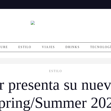
SURE
ESTILO
VIAJES
DRINKS
TECNOLOG
ESTILO
r presenta su nuev
pring/Summer 20