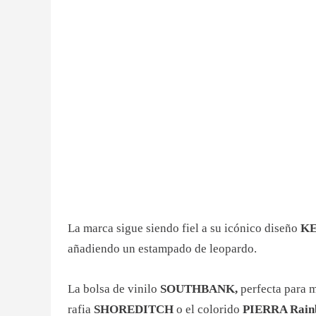
La marca sigue siendo fiel a su icónico diseño
K
añadiendo un estampado de leopardo.
La bolsa de vinilo
SOUTHBANK,
perfecta para m
rafia
SHOREDITCH
o el colorido
PIERRA Rain