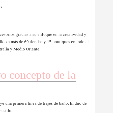
WS
cesorios gracias a su enfoque en la creatividad y
dido a más de 60 tiendas y 15 boutiques en todo el
ralia y Medio Oriente.
o concepto de la
e una primera línea de trajes de baño. El dúo de
estilo.