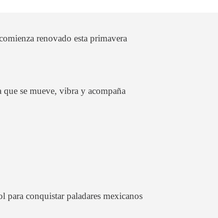
y comienza renovado esta primavera
a que se mueve, vibra y acompaña
ol para conquistar paladares mexicanos