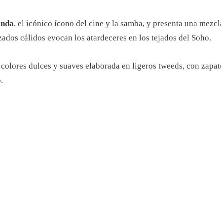
anda
, el icónico ícono del cine y la samba, y presenta una mezc
zados cálidos evocan los atardeceres en los tejados del Soho.
colores dulces y suaves elaborada en ligeros tweeds, con zapato
.