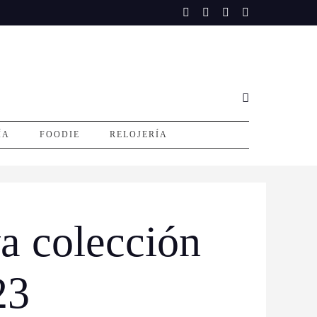
ÍA
FOODIE
RELOJERÍA
a colección
23