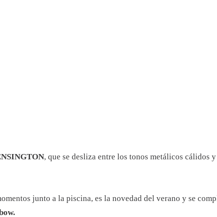
ENSINGTON
, que se desliza entre los tonos metálicos cálidos y
omentos junto a la piscina, es la novedad del verano y se com
bow.