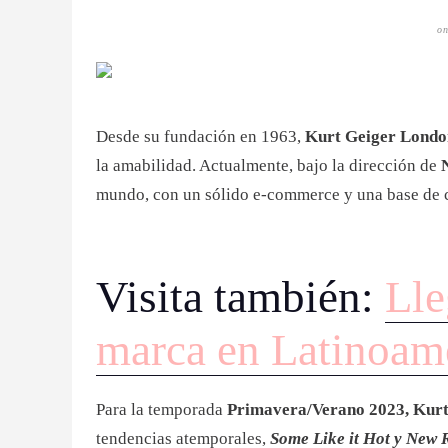
o
Desde su fundación en 1963,
Kurt Geiger Londo
la amabilidad. Actualmente, bajo la dirección de
mundo, con un sólido e-commerce y una base de cl
Visita también:
Lle
marca en Latinoam
Para la temporada
Primavera/Verano 2023, Kur
tendencias atemporales,
Some Like it Hot y New 