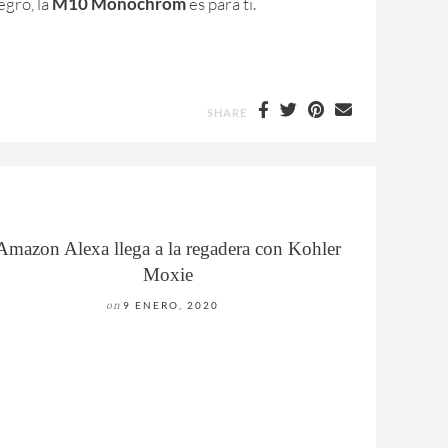
egro, la
M10 Monochrom
es para ti.
SHARE
Amazon Alexa llega a la regadera con Kohler
Moxie
on
9 ENERO, 2020