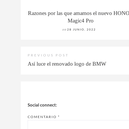
Razones por las que amamos el nuevo HON
Magic4 Pro
on
28 JUNIO, 2022
PREVIOUS POST
Así luce el renovado logo de BMW
Social connect:
COMENTARIO
*