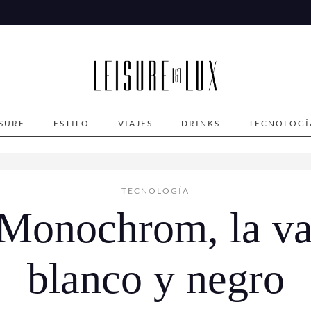
ISURE
ESTILO
VIAJES
DRINKS
TECNOLOGÍ
TECNOLOGÍA
Monochrom, la va
blanco y negro