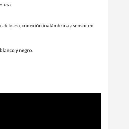
 VIEWS
po delgado,
conexión inalámbrica
y
sensor en
 blanco y negro
.