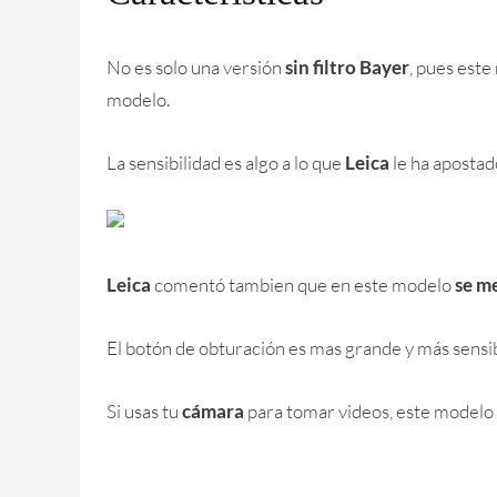
No es solo una versión
sin filtro Bayer
, pues est
modelo.
La sensibilidad es algo a lo que
Leica
le ha apostad
Leica
comentó tambien que en este modelo
se m
El botón de obturación es mas grande y más sensib
Si usas tu
cámara
para tomar videos, este modelo 