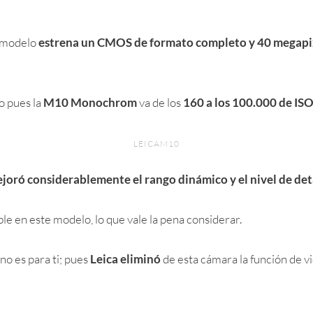
e modelo
estrena un CMOS
de formato completo y 40 megapi
o pues la
M10 Monochrom
va de los
160 a los 100.000 de ISO
LEICAM10
ejoró considerablemente el rango dinámico y el nivel de det
le en este modelo, lo que vale la pena considerar.
no es para ti; pues
Leica eliminó
de esta cámara la función de vi