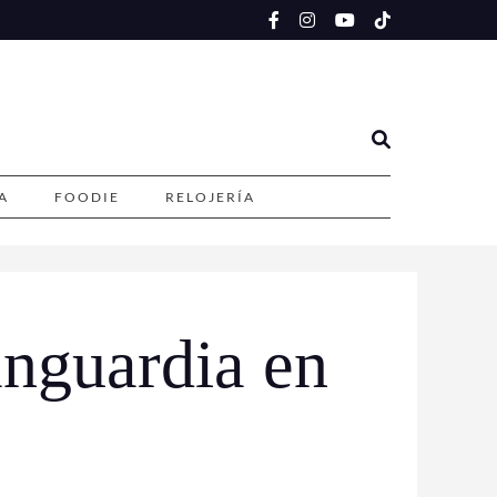
A
FOODIE
RELOJERÍA
nguardia en