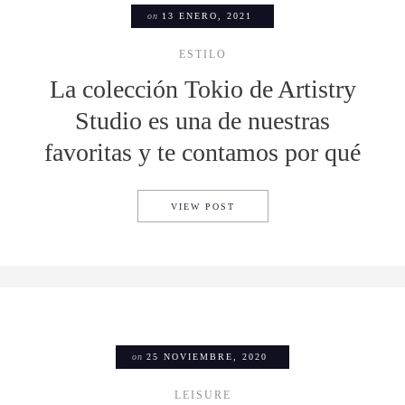
on
13 ENERO, 2021
ESTILO
La colección Tokio de Artistry
Studio es una de nuestras
favoritas y te contamos por qué
LA COLECCIÓN TOKIO DE AR
VIEW POST
on
25 NOVIEMBRE, 2020
LEISURE