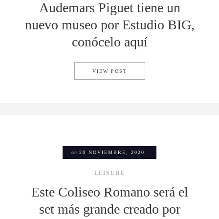
Audemars Piguet tiene un
nuevo museo por Estudio BIG,
conócelo aquí
AUDEMARS PIGUET TIENE UN
VIEW POST
on
20 NOVIEMBRE, 2020
LEISURE
Este Coliseo Romano será el
set más grande creado por