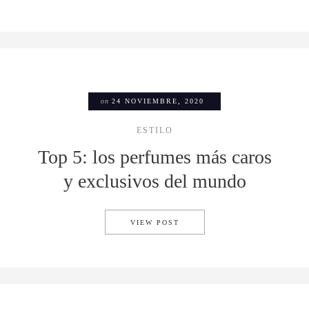
on
24 NOVIEMBRE, 2020
ESTILO
Top 5: los perfumes más caros
y exclusivos del mundo
TOP 5: LOS PERFUMES MÁS
VIEW POST