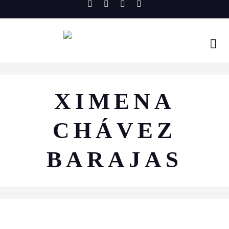
Skip
to
content
XIMENA
CHÁVEZ
BARAJAS