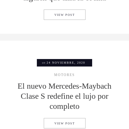
TOP 5: GADGETS PARA REGA
VIEW POST
on
24 NOVIEMBRE, 2020
MOTORES
El nuevo Mercedes-Maybach
Clase S redefine el lujo por
completo
EL NUEVO MERCEDES-MAYBA
VIEW POST