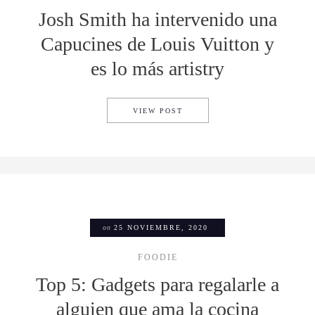
Josh Smith ha intervenido una
Capucines de Louis Vuitton y
es lo más artistry
JOSH SMITH HA INTERVENID
VIEW POST
on
25 NOVIEMBRE, 2020
FOODIE
Top 5: Gadgets para regalarle a
alguien que ama la cocina