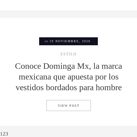
on
19 NOVIEMBRE, 2020
ESTILO
Conoce Dominga Mx, la marca
mexicana que apuesta por los
vestidos bordados para hombre
CONOCE DOMINGA MX, LA M
VIEW POST
1
2
3