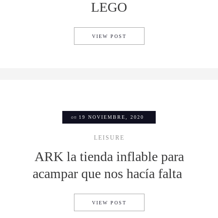
LEGO
ESTE COLISEO ROMANO SER
VIEW POST
on
19 NOVIEMBRE, 2020
LEISURE
ARK la tienda inflable para
acampar que nos hacía falta
ARK LA TIENDA INFLABLE P
VIEW POST