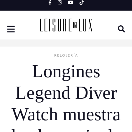
Skip
to
content
RELOJERÍA
Longines
Legend Diver
Watch muestra