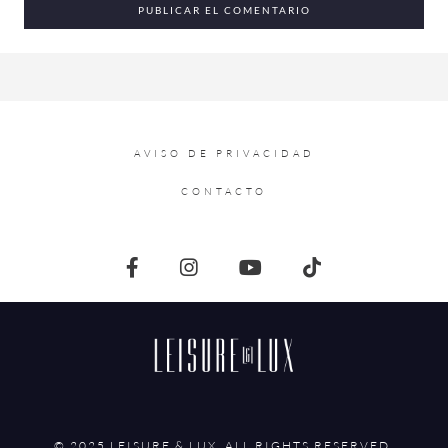
AVISO DE PRIVACIDAD
CONTACTO
© 2025 LEISURE & LUX. ALL RIGHTS RESERVED.