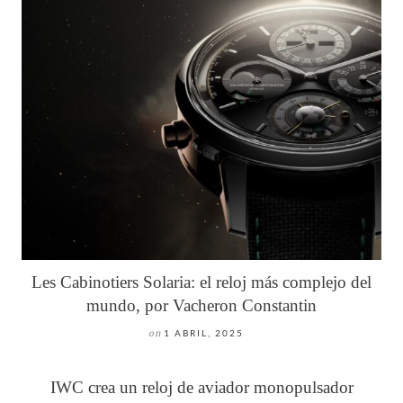
Les Cabinotiers Solaria: el reloj más complejo del
mundo, por Vacheron Constantin
on
1 ABRIL, 2025
IWC crea un reloj de aviador monopulsador