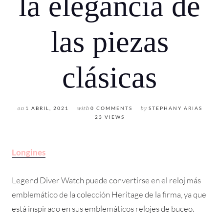
la elegancia de
las piezas
clásicas
on
1 ABRIL, 2021
with
0 COMMENTS
by
STEPHANY ARIAS
23 VIEWS
Longines
Legend Diver Watch puede convertirse en el reloj más
emblemático de la colección Heritage de la firma, ya que
está inspirado en sus emblemáticos relojes de buceo.