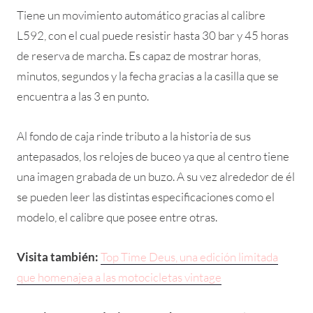
Tiene un movimiento automático gracias al calibre
L592, con el cual puede resistir hasta 30 bar y 45 horas
de reserva de marcha. Es capaz de mostrar horas,
minutos, segundos y la fecha gracias a la casilla que se
encuentra a las 3 en punto.
Al fondo de caja rinde tributo a la historia de sus
antepasados, los relojes de buceo ya que al centro tiene
una imagen grabada de un buzo. A su vez alrededor de él
se pueden leer las distintas especificaciones como el
modelo, el calibre que posee entre otras.
Visita también:
Top Time Deus, una edición limitada
que homenajea a las motocicletas vintage