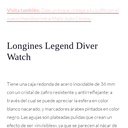
Visita también:
Dale un toque vintage a tu outfit con el
nuevo Hamilton Intra-Matic Auto Chrono
Longines Legend Diver
Watch
Tiene una caja redonda de acero inoxidable de 36 mm
con un cristal de zafiro resistente y antirreflejante; a
través del cual se puede apreciar la esfera en color
blanco nacarado, y marcadores árabes pintados en color
negro. Las agujas son plateadas pulidas que crean un
efecto de ser «invisibles», ya que se parecen al nácar de