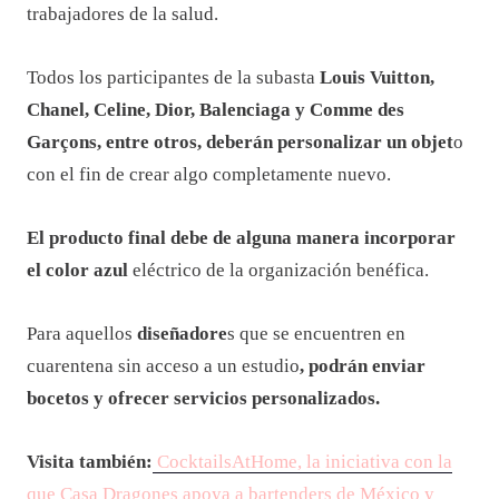
trabajadores de la salud.
Todos los participantes de la subasta
Louis Vuitton,
Chanel, Celine, Dior, Balenciaga y Comme des
Garçons, entre otros, deberán personalizar un objet
o
con el fin de crear algo completamente nuevo.
El producto final debe de alguna manera incorporar
el color azul
eléctrico de la organización benéfica.
Para aquellos
diseñadore
s que se encuentren en
cuarentena sin acceso a un estudio
, podrán enviar
bocetos y ofrecer servicios personalizados.
Visita también:
CocktailsAtHome, la iniciativa con la
que Casa Dragones apoya a bartenders de México y