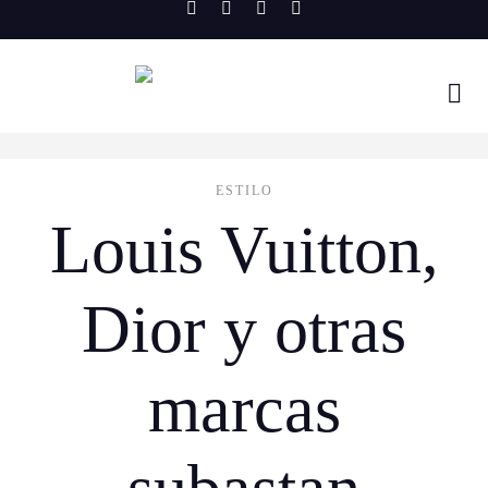
Skip
to
content
ESTILO
Louis Vuitton,
Dior y otras
marcas