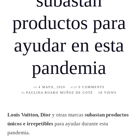
subastan
productos para
ayudar en esta
pandemia
on
4 MAYO, 2020
with
0 COMMENTS
by
PAULINA ROARO MUÑOZ DE COTE
18 VIEWS
Louis Vuitton, Dior
y otras marcas
subastan productos
únicos e irrepetibles
para ayudar durante esta
pandemia.