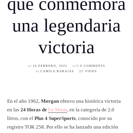
que conmemora
una legendaria
victoria
on
16 FEBRERO, 2022
with
0 COMMENTS
by
CAMILA BARAJAS
22 VIEWS
En el año 1962,
Morgan
obtuvo una histórica victoria
en las
24 Horas de
Le Mans
, en la categoría de 2.0
litros, con el
Plus 4 SuperSports
, conocido por su
registro TOK 258. Por ello se ha lanzado una edición