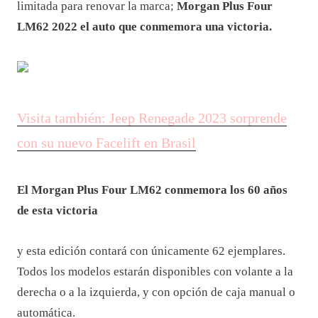
limitada para renovar la marca;
Morgan Plus Four
LM62 2022 el auto que conmemora una victoria.
Visita también: Jeep Renegade 2023 sorprende
con su nuevo Facelift en Brasil
El Morgan Plus Four LM62 conmemora los 60 años
de esta victoria
y esta edición contará con únicamente 62 ejemplares.
Todos los modelos estarán disponibles con volante a la
derecha o a la izquierda, y con opción de caja manual o
automática.