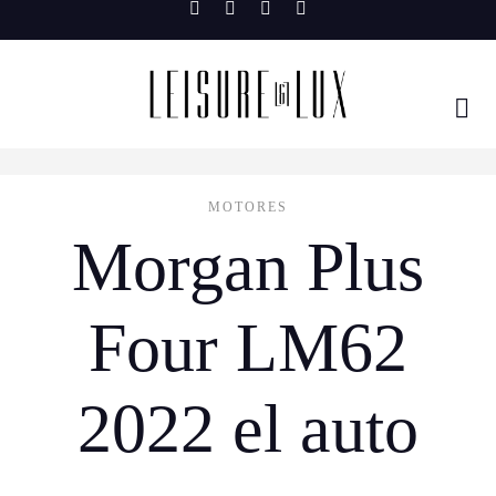
Skip
to
content
MOTORES
Morgan Plus
Four LM62
2022 el auto