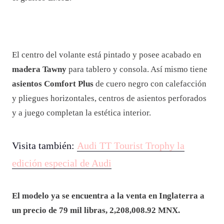
El centro del volante está pintado y posee acabado en
madera Tawny
para tablero y consola. Así mismo tiene
asientos Comfort Plus
de cuero negro con calefacción
y pliegues horizontales, centros de asientos perforados
y a juego completan la estética interior.
Visita también:
Audi TT Tourist Trophy la
edición especial de Audi
El modelo ya se encuentra a la venta en Inglaterra a
un precio de 79 mil libras, 2,208,008.92 MNX.