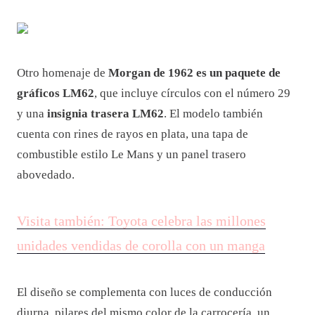
Otro homenaje de
Morgan de 1962 es un paquete de
gráficos LM62
, que incluye círculos con el número 29
y una
insignia trasera LM62
. El modelo también
cuenta con rines de rayos en plata, una tapa de
combustible estilo Le Mans y un panel trasero
abovedado.
Visita también: Toyota celebra las millones
unidades vendidas de corolla con un manga
El diseño se complementa con luces de conducción
diurna, pilares del mismo color de la carrocería, un